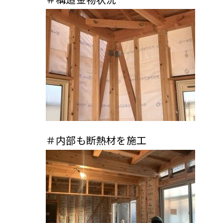
＃内部も断熱材を施工