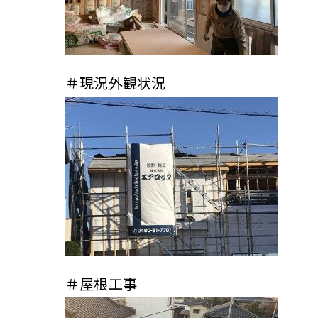
＃現況外観状況
＃屋根工事