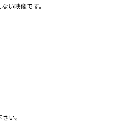
れない映像です。
下さい。