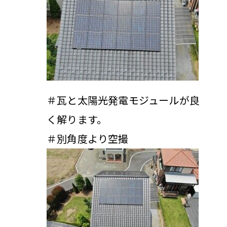
＃瓦と太陽光発電モジュールが良
く解ります。
＃別角度より空撮