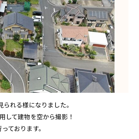
見られる様になりました。
利用して建物を空から撮影！
行っております。