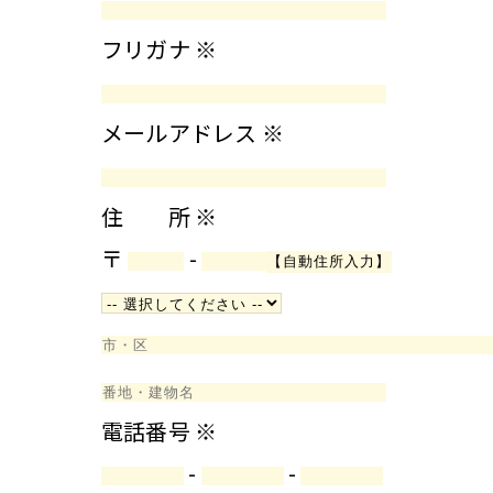
フリガナ
※
メールアドレス
※
住 所
※
〒
-
電話番号
※
-
-