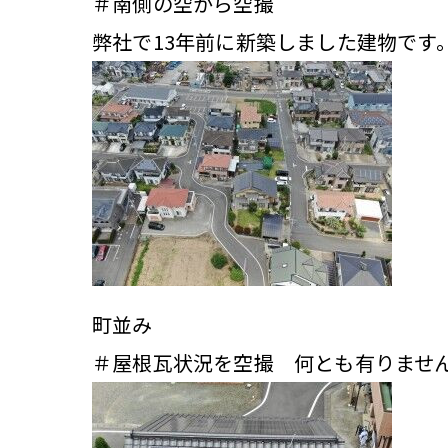
＃南側の空から空撮
弊社で13年前に新築しました建物です
町並み
＃屋根瓦状況を空撮 何とも有りませ