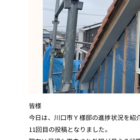
皆様
今日は、川口市Ｙ様邸の進捗状況を紹
11回目の投稿となりました。