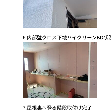
6.内部壁クロス下地ハイクリーンBD状
7.屋根裏へ登る階段取付け完了