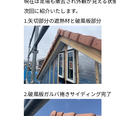
現在は足場も撤去され外観が見える状
次回に紹介いたします。
1.矢切部分の遮熱材と破風板部分
2.破風板ガルバ捲きサイディング完了