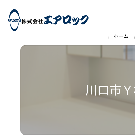
ホーム
川口市Ｙ