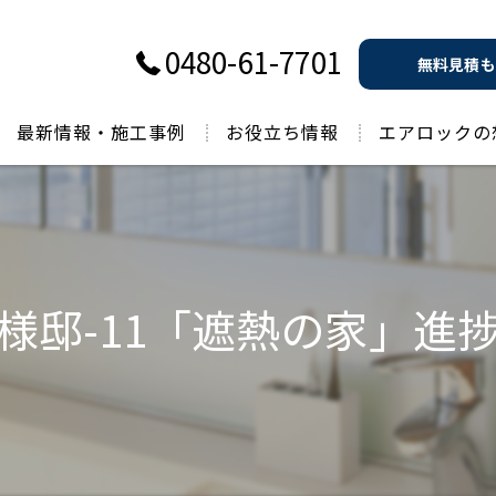
0480-61-7701
無料見積も
最新情報・施工事例
お役立ち情報
エアロックの
過去のお役立ち情報
様邸-11「遮熱の家」進