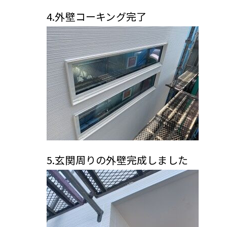
4.外壁コーキング完了
5.玄関周りの外壁完成しました