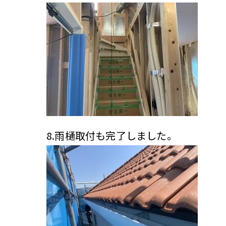
8.雨樋取付も完了しました。