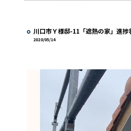
川口市Ｙ様邸-11「遮熱の家」進捗
2020/05/14