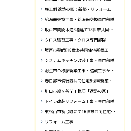
施工例 遮熱の家：新築・リフォーム ドローンにて空撮
給湯器交換工事・給湯器交換専門部隊
坂戸市関間木造3階建て18世帯共同住宅の完成迄紹介
クロス張替工事・クロス専門部隊
坂戸市薬師町8世帯共同住宅新築工事完成迄の紹介です
システムキッチン改装工事・専門部隊
羽生市Ｏ様邸新築工事・造成工事から住宅完成までの紹介
春日部市備後西共同住宅8世帯新築工事完成迄の紹介です。
川口市鳩ヶ谷ＹＴ様邸「遮熱の家」工事状況
トイレ改装リフォーム工事・専門部隊
東松山市箭弓町にて16世帯共同住宅新築工事完成迄の紹介です。
リフォーム工事