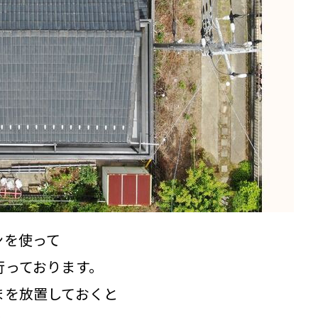
ンを使って
行っております。
まを放置しておくと