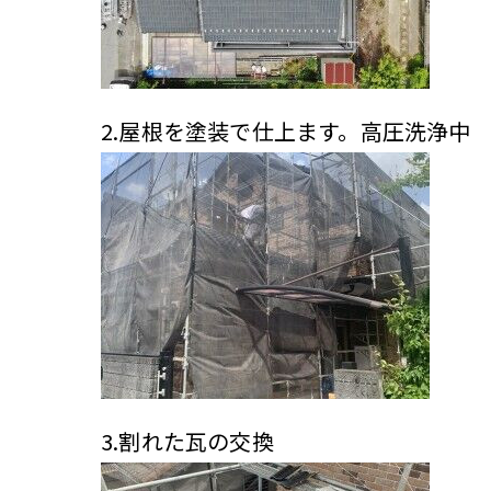
2.屋根を塗装で仕上ます。高圧洗浄中
3.割れた瓦の交換