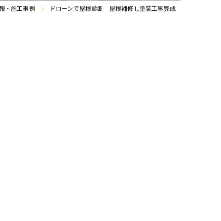
報・施工事例
ドローンで屋根診断 屋根補修し塗装工事完成