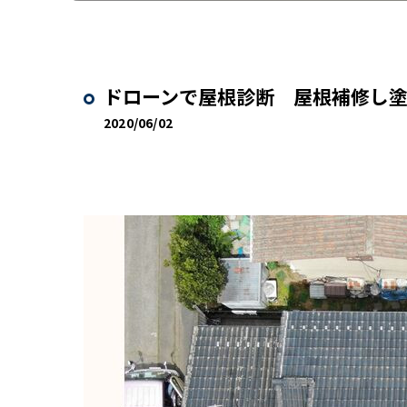
ドローンで屋根診断 屋根補修し
2020/06/02