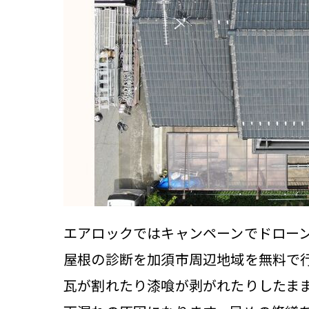
エアロックではキャンペーンでドロー
屋根の診断を加須市周辺地域を無料で
瓦が割れたり漆喰が剥がれたりしたま