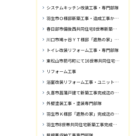
システムキッチン改装工事・専門部隊
羽生市Ｏ様邸新築工事・造成工事から住宅完成までの紹介
春日部市備後西共同住宅8世帯新築工事完成迄の紹介です。
川口市鳩ヶ谷ＹＴ様邸「遮熱の家」工事状況
トイレ改装リフォーム工事・専門部隊
東松山市箭弓町にて16世帯共同住宅新築工事完成迄の紹介です。
リフォーム工事
浴室改装リフォーム工事・ユニットバス専門部隊
久喜市菖蒲戸建て新築工事完成迄の紹介
外壁塗装工事・塗装専門部隊
羽生市Ｋ様邸「遮熱の家」完成迄の紹介です
羽生市8世帯共同住宅新築工事完成迄の紹介
屋根裏収納工事専門部隊