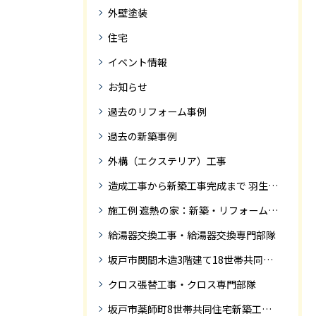
外壁塗装
住宅
イベント情報
お知らせ
過去のリフォーム事例
過去の新築事例
外構（エクステリア）工事
造成工事から新築工事完成まで 羽生市Ｓ様邸新築工事・
施工例 遮熱の家：新築・リフォーム ドローンにて空撮
給湯器交換工事・給湯器交換専門部隊
坂戸市関間木造3階建て18世帯共同住宅の完成迄紹介
クロス張替工事・クロス専門部隊
坂戸市薬師町8世帯共同住宅新築工事完成迄の紹介です