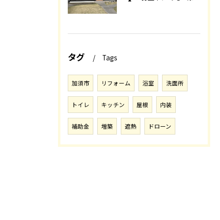
タグ
Tags
加須市
リフォーム
浴室
洗面所
トイレ
キッチン
屋根
内装
補助金
増築
遮熱
ドローン