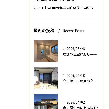
行田市向町8世帯共同住宅施工中紹介
最近の投稿
Recent Posts
2026/05/26
理想の浴室に変身🏡🌟
2026/04/18
今日は、玄関戸の交換工事をご紹介します🚪✨。
2026/04/02
🏠✨羽生市にあるK様邸は、2008年に㈱エアロックで新築され...