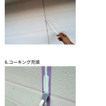
6.コーキング充填