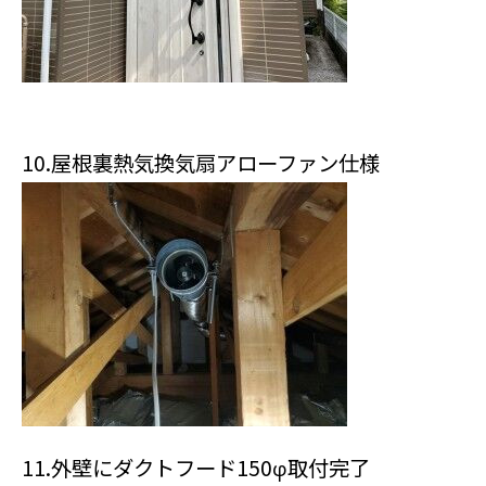
10.屋根裏熱気換気扇アローファン仕様
11.外壁にダクトフード150φ取付完了