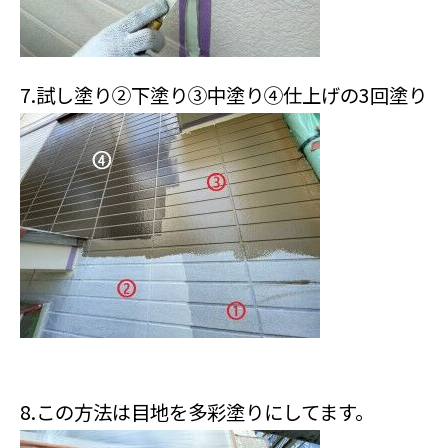
7.試し塗り②下塗り③中塗り④仕上げの3回塗り
8.この方法は目地を多彩塗りにしてます。