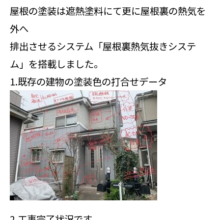
屋根の塗装は遮熱塗料にて更に屋根裏の熱気を
外へ
排出させるシステム「屋根裏熱気抜きシステ
ム」を搭載しました。
1.既存の建物の塗装色の打合せデータ
2.工事完了状況です