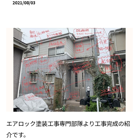
2021/08/03
エアロック塗装工事専門部隊より工事完成の紹
介です。