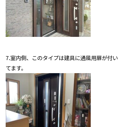
7.室内側、このタイプは建具に通風用扉が付い
てます。