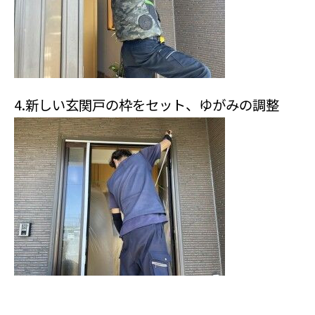
4.新しい玄関戸の枠をセット、ゆがみの調整