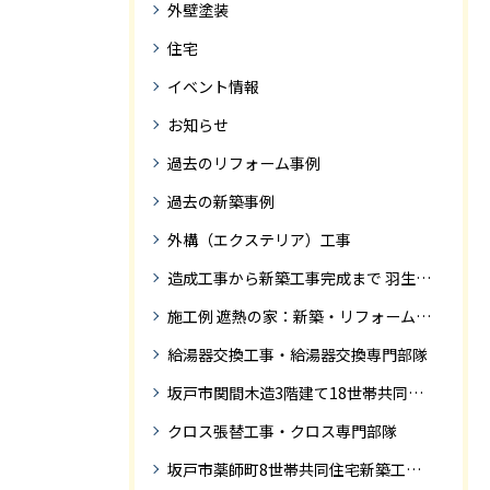
外壁塗装
住宅
イベント情報
お知らせ
過去のリフォーム事例
過去の新築事例
外構（エクステリア）工事
造成工事から新築工事完成まで 羽生市Ｓ様邸新築工事・
施工例 遮熱の家：新築・リフォーム ドローンにて空撮
給湯器交換工事・給湯器交換専門部隊
坂戸市関間木造3階建て18世帯共同住宅の完成迄紹介
クロス張替工事・クロス専門部隊
坂戸市薬師町8世帯共同住宅新築工事完成迄の紹介です