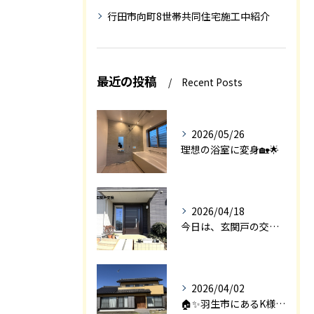
行田市向町8世帯共同住宅施工中紹介
最近の投稿
Recent Posts
2026/05/26
理想の浴室に変身🏡🌟
2026/04/18
今日は、玄関戸の交換工事をご紹介します🚪✨。
2026/04/02
🏠✨羽生市にあるK様邸は、2008年に㈱エアロックで新築され...