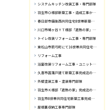
システムキッチン改装工事・専門部隊
羽生市Ｏ様邸新築工事・造成工事から住宅完成までの紹介
春日部市備後西共同住宅8世帯新築工事完成迄の紹介です。
川口市鳩ヶ谷ＹＴ様邸「遮熱の家」工事状況
トイレ改装リフォーム工事・専門部隊
東松山市箭弓町にて16世帯共同住宅新築工事完成迄の紹介です。
リフォーム工事
浴室改装リフォーム工事・ユニットバス専門部隊
久喜市菖蒲戸建て新築工事完成迄の紹介
外壁塗装工事・塗装専門部隊
羽生市Ｋ様邸「遮熱の家」完成迄の紹介です
羽生市8世帯共同住宅新築工事完成迄の紹介
屋根裏収納工事専門部隊