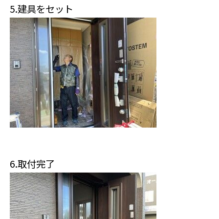
5.建具をセット
6.取付完了