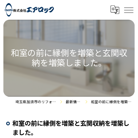
和室の前に縁側を増築と玄関収
納を増築しました。
埼玉県加須市のリフォームなら株式会社エアロック
最新情報・施工事例
和室の前に縁側を増築と玄関収納を増築しました。
和室の前に縁側を増築と玄関収納を増築し
ました。