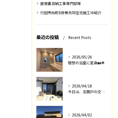
屋根裏収納工事専門部隊
行田市向町8世帯共同住宅施工中紹介
最近の投稿
Recent Posts
2026/05/26
理想の浴室に変身🏡🌟
2026/04/18
今日は、玄関戸の交換工事をご紹介します🚪✨。
2026/04/02