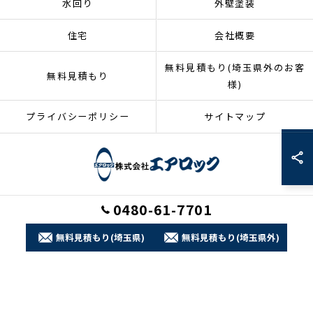
水回り
外壁塗装
住宅
会社概要
無料見積もり(埼玉県外のお客
無料見積もり
様)
プライバシーポリシー
サイトマップ
0480-61-7701
© 2026 埼玉県加須市のリフォームなら株式会社エアロック ALL RIGHTS
RESERVED.
無料見積もり(埼玉県)
無料見積もり(埼玉県外)