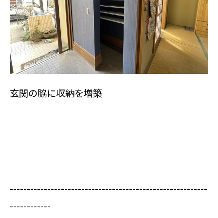
玄関の脇に収納を増築
----------------------------------------------------------
------------