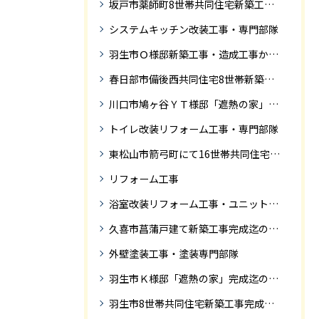
坂戸市薬師町8世帯共同住宅新築工事完成迄の紹介です
システムキッチン改装工事・専門部隊
羽生市Ｏ様邸新築工事・造成工事から住宅完成までの紹介
春日部市備後西共同住宅8世帯新築工事完成迄の紹介です。
川口市鳩ヶ谷ＹＴ様邸「遮熱の家」工事状況
トイレ改装リフォーム工事・専門部隊
東松山市箭弓町にて16世帯共同住宅新築工事完成迄の紹介です。
リフォーム工事
浴室改装リフォーム工事・ユニットバス専門部隊
久喜市菖蒲戸建て新築工事完成迄の紹介
外壁塗装工事・塗装専門部隊
羽生市Ｋ様邸「遮熱の家」完成迄の紹介です
羽生市8世帯共同住宅新築工事完成迄の紹介