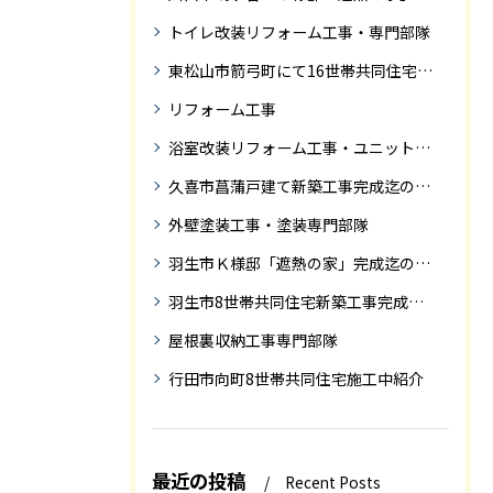
トイレ改装リフォーム工事・専門部隊
東松山市箭弓町にて16世帯共同住宅新築工事完成迄の紹介です。
リフォーム工事
浴室改装リフォーム工事・ユニットバス専門部隊
久喜市菖蒲戸建て新築工事完成迄の紹介
外壁塗装工事・塗装専門部隊
羽生市Ｋ様邸「遮熱の家」完成迄の紹介です
羽生市8世帯共同住宅新築工事完成迄の紹介
屋根裏収納工事専門部隊
行田市向町8世帯共同住宅施工中紹介
最近の投稿
Recent Posts