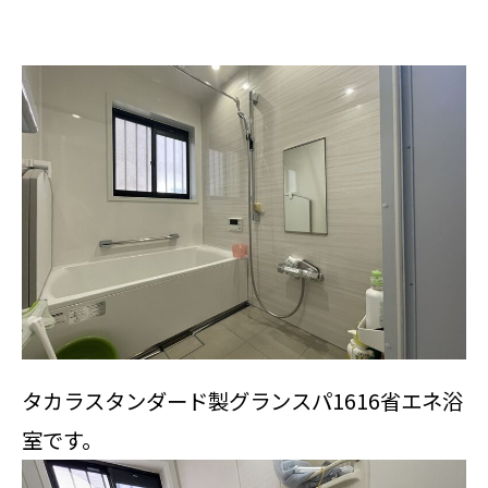
タカラスタンダード製グランスパ1616省エネ浴
室です。