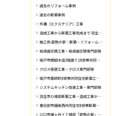
過去のリフォーム事例
過去の新築事例
外構（エクステリア）工事
造成工事から新築工事完成まで 羽生市Ｓ様邸新築工事・
施工例 遮熱の家：新築・リフォーム ドローンにて空撮
給湯器交換工事・給湯器交換専門部隊
坂戸市関間木造3階建て18世帯共同住宅の完成迄紹介
クロス張替工事・クロス専門部隊
坂戸市薬師町8世帯共同住宅新築工事完成迄の紹介です
システムキッチン改装工事・専門部隊
羽生市Ｏ様邸新築工事・造成工事から住宅完成までの紹介
春日部市備後西共同住宅8世帯新築工事完成迄の紹介です。
川口市鳩ヶ谷ＹＴ様邸「遮熱の家」工事状況