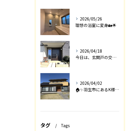
2026/05/26
理想の浴室に変身🏡🌟
2026/04/18
今日は、玄関戸の交換工事をご紹介します🚪✨。
2026/04/02
🏠✨羽生市にあるK様邸は、2008年に㈱エアロックで新築され...
タグ
Tags