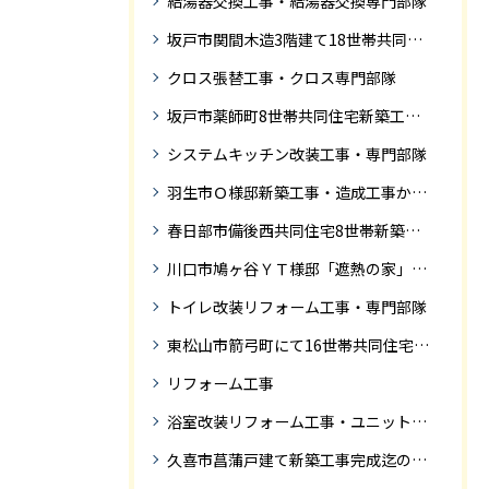
給湯器交換工事・給湯器交換専門部隊
坂戸市関間木造3階建て18世帯共同住宅の完成迄紹介
クロス張替工事・クロス専門部隊
坂戸市薬師町8世帯共同住宅新築工事完成迄の紹介です
システムキッチン改装工事・専門部隊
羽生市Ｏ様邸新築工事・造成工事から住宅完成までの紹介
春日部市備後西共同住宅8世帯新築工事完成迄の紹介です。
川口市鳩ヶ谷ＹＴ様邸「遮熱の家」工事状況
トイレ改装リフォーム工事・専門部隊
東松山市箭弓町にて16世帯共同住宅新築工事完成迄の紹介です。
リフォーム工事
浴室改装リフォーム工事・ユニットバス専門部隊
久喜市菖蒲戸建て新築工事完成迄の紹介