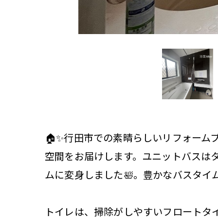
🏠✨行田市での素晴らしいリフォー
空間をお届けします。ユニットバスは
ムに変身しました🛀。豊かなバスタイ
トイレは、掃除がしやすいフロートタイ