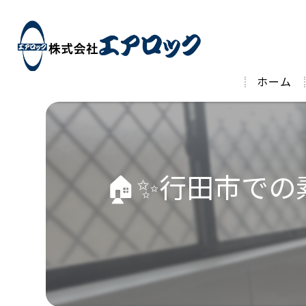
ホーム
🏠✨行田市で