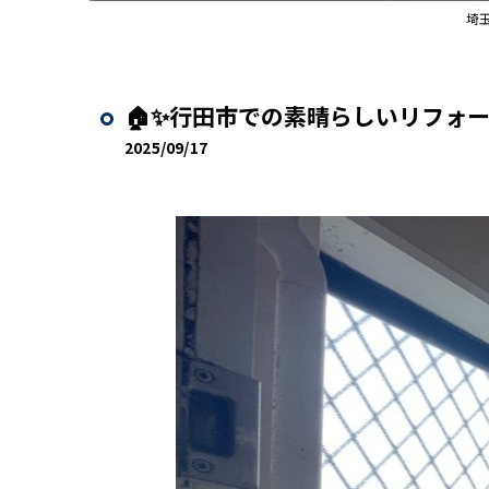
埼
🏠✨行田市での素晴らしいリフォー
2025/09/17