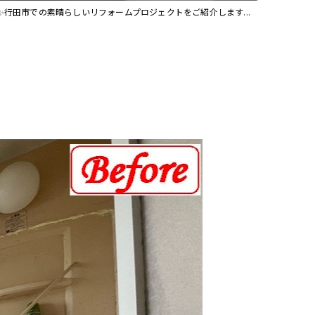
✨行田市での素晴らしいリフォームプロジェクトをご紹介します...