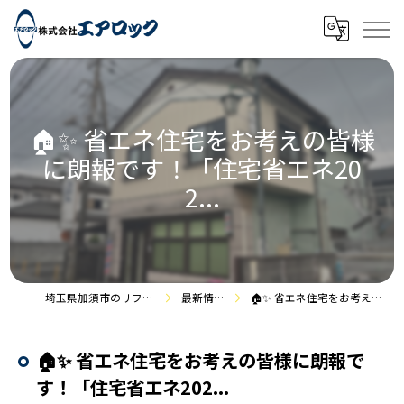
🏠✨ 省エネ住宅をお考えの皆様
に朗報です！「住宅省エネ20
2...
埼玉県加須市のリフォームなら株式会社エアロック
最新情報・施工事例
🏠✨ 省エネ住宅をお考えの皆様に朗報です！「住宅省エネ202...
🏠✨ 省エネ住宅をお考えの皆様に朗報で
す！「住宅省エネ202...