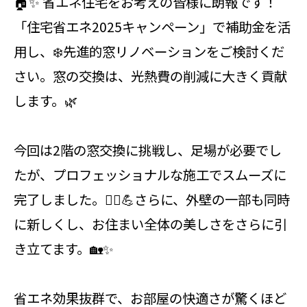
🏠✨ 省エネ住宅をお考えの皆様に朗報です！
「住宅省エネ2025キャンペーン」で補助金を活
用し、❄️先進的窓リノベーションをご検討くだ
さい。窓の交換は、光熱費の削減に大きく貢献
します。🌿
今回は2階の窓交換に挑戦し、足場が必要でし
たが、プロフェッショナルな施工でスムーズに
完了しました。👷‍♂️💪さらに、外壁の一部も同時
に新しくし、お住まい全体の美しさをさらに引
き立てます。🏡✨
省エネ効果抜群で、お部屋の快適さが驚くほど