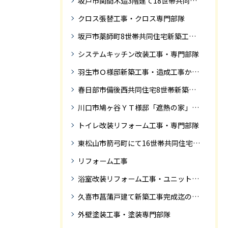
坂戸市関間木造3階建て18世帯共同住宅の完成迄紹介
クロス張替工事・クロス専門部隊
坂戸市薬師町8世帯共同住宅新築工事完成迄の紹介です
システムキッチン改装工事・専門部隊
羽生市Ｏ様邸新築工事・造成工事から住宅完成までの紹介
春日部市備後西共同住宅8世帯新築工事完成迄の紹介です。
川口市鳩ヶ谷ＹＴ様邸「遮熱の家」工事状況
トイレ改装リフォーム工事・専門部隊
東松山市箭弓町にて16世帯共同住宅新築工事完成迄の紹介です。
リフォーム工事
浴室改装リフォーム工事・ユニットバス専門部隊
久喜市菖蒲戸建て新築工事完成迄の紹介
外壁塗装工事・塗装専門部隊