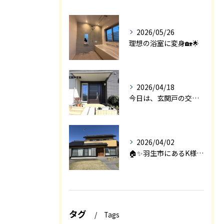
2026/05/26
理想の浴室に変身🏡🌟
2026/04/18
今日は、玄関戸の交換工事をご紹介します🚪✨。
2026/04/02
🏠✨羽生市にあるK様邸は、2008年に㈱エアロックで新築され...
タグ
Tags