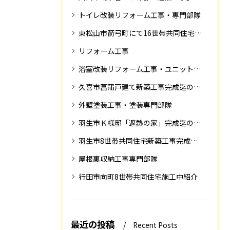
トイレ改装リフォーム工事・専門部隊
東松山市箭弓町にて16世帯共同住宅新築工事完成迄の紹介です。
リフォーム工事
浴室改装リフォーム工事・ユニットバス専門部隊
久喜市菖蒲戸建て新築工事完成迄の紹介
外壁塗装工事・塗装専門部隊
羽生市Ｋ様邸「遮熱の家」完成迄の紹介です
羽生市8世帯共同住宅新築工事完成迄の紹介
屋根裏収納工事専門部隊
行田市向町8世帯共同住宅施工中紹介
最近の投稿
Recent Posts