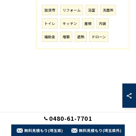
加須市
リフォーム
浴室
洗面所
トイレ
キッチン
屋根
内装
補助金
増築
遮熱
ドローン
0480-61-7701
無料見積もり(埼玉県)
無料見積もり(埼玉県外)