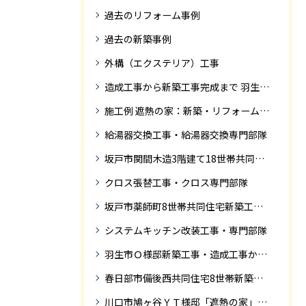
過去のリフォーム事例
過去の新築事例
外構（エクステリア）工事
造成工事から新築工事完成まで 羽生市Ｓ様邸新築工事・
施工例 遮熱の家：新築・リフォーム ドローンにて空撮
給湯器交換工事・給湯器交換専門部隊
坂戸市関間木造3階建て18世帯共同住宅の完成迄紹介
クロス張替工事・クロス専門部隊
坂戸市薬師町8世帯共同住宅新築工事完成迄の紹介です
システムキッチン改装工事・専門部隊
羽生市Ｏ様邸新築工事・造成工事から住宅完成までの紹介
春日部市備後西共同住宅8世帯新築工事完成迄の紹介です。
川口市鳩ヶ谷ＹＴ様邸「遮熱の家」工事状況