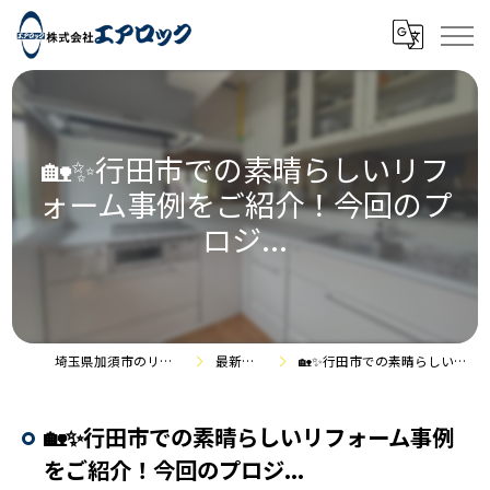
🏡✨行田市での素晴らしいリフ
ォーム事例をご紹介！今回のプ
ロジ...
埼玉県加須市のリフォームなら株式会社エアロック
最新情報・施工事例
🏡✨行田市での素晴らしいリフォーム事例をご紹介！今回のプロジ...
🏡✨行田市での素晴らしいリフォーム事例
をご紹介！今回のプロジ...