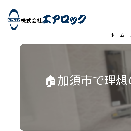
ホーム
🏠加須市で理