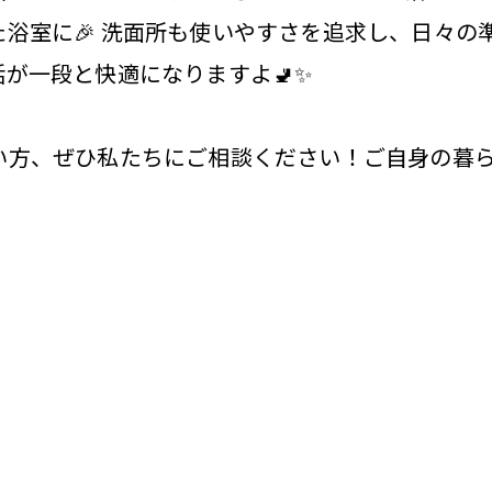
浴室に🎉 洗面所も使いやすさを追求し、日々の
が一段と快適になりますよ🚽✨
い方、ぜひ私たちにご相談ください！ご自身の暮