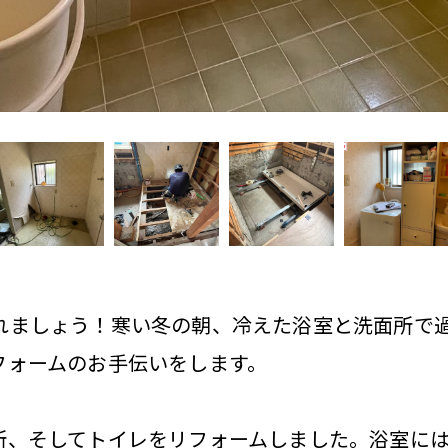
入れましょう！寒い冬の朝、冷えた浴室と洗面所で
フォームのお手伝いをします。
所、そしてトイレをリフォームしました。浴室に