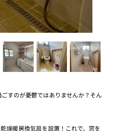
過ごすのが憂鬱ではありませんか？そん
は乾燥暖房換気扇を設置！これで、窓を