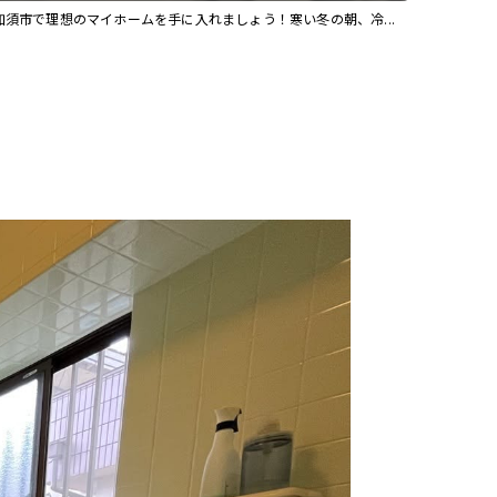
加須市で理想のマイホームを手に入れましょう！寒い冬の朝、冷...