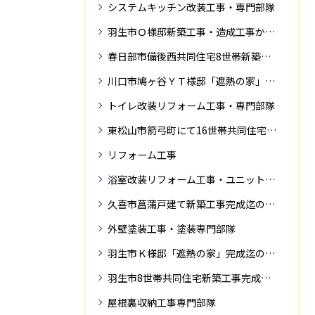
システムキッチン改装工事・専門部隊
羽生市Ｏ様邸新築工事・造成工事から住宅完成までの紹介
春日部市備後西共同住宅8世帯新築工事完成迄の紹介です。
川口市鳩ヶ谷ＹＴ様邸「遮熱の家」工事状況
トイレ改装リフォーム工事・専門部隊
東松山市箭弓町にて16世帯共同住宅新築工事完成迄の紹介です。
リフォーム工事
浴室改装リフォーム工事・ユニットバス専門部隊
久喜市菖蒲戸建て新築工事完成迄の紹介
外壁塗装工事・塗装専門部隊
羽生市Ｋ様邸「遮熱の家」完成迄の紹介です
羽生市8世帯共同住宅新築工事完成迄の紹介
屋根裏収納工事専門部隊