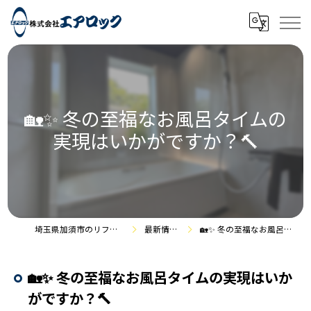
🏡✨ 冬の至福なお風呂タイムの
実現はいかがですか？🔨
埼玉県加須市のリフォームなら株式会社エアロック
最新情報・施工事例
🏡✨ 冬の至福なお風呂タイムの実現はいかがですか？🔨
🏡✨ 冬の至福なお風呂タイムの実現はいか
がですか？🔨