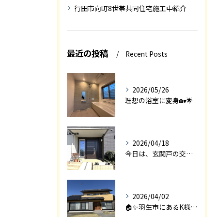
行田市向町8世帯共同住宅施工中紹介
最近の投稿
Recent Posts
2026/05/26
理想の浴室に変身🏡🌟
2026/04/18
今日は、玄関戸の交換工事をご紹介します🚪✨。
2026/04/02
🏠✨羽生市にあるK様邸は、2008年に㈱エアロックで新築され...