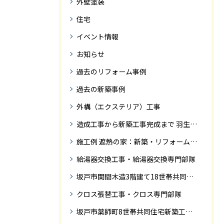
外壁塗装
住宅
イベント情報
お知らせ
過去のリフォーム事例
過去の新築事例
外構（エクステリア）工事
造成工事から新築工事完成まで 羽生市Ｓ様邸新築工事・
施工例 遮熱の家：新築・リフォーム ドローンにて空撮
給湯器交換工事・給湯器交換専門部隊
坂戸市関間木造3階建て18世帯共同住宅の完成迄紹介
クロス張替工事・クロス専門部隊
坂戸市薬師町8世帯共同住宅新築工事完成迄の紹介です