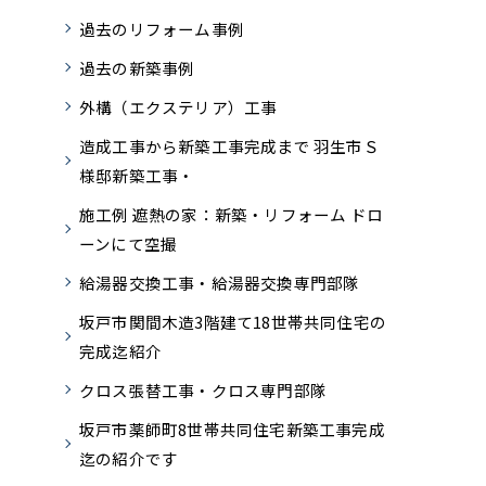
過去のリフォーム事例
過去の新築事例
外構（エクステリア）工事
造成工事から新築工事完成まで 羽生市Ｓ
様邸新築工事・
施工例 遮熱の家：新築・リフォーム ドロ
ーンにて空撮
給湯器交換工事・給湯器交換専門部隊
坂戸市関間木造3階建て18世帯共同住宅の
完成迄紹介
クロス張替工事・クロス専門部隊
坂戸市薬師町8世帯共同住宅新築工事完成
迄の紹介です