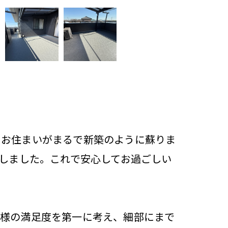
、お住まいがまるで新築のように蘇りま
強しました。これで安心してお過ごしい
客様の満足度を第一に考え、細部にまで