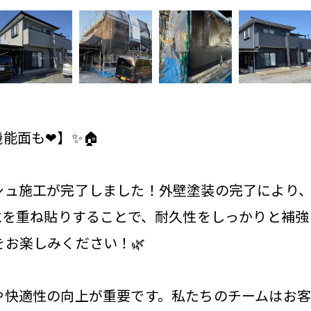
能面も❤】✨🏠
シュ施工が完了しました！外壁塗装の完了により
水を重ね貼りすることで、耐久性をしっかりと補
お楽しみください！🌿
や快適性の向上が重要です。私たちのチームはお