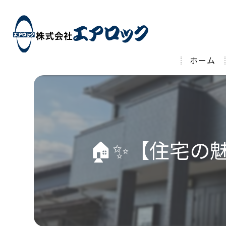
ホーム
🏠✨【住宅の