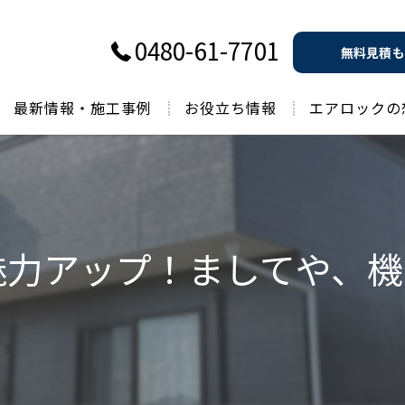
0480-61-7701
無料見積も
最新情報・施工事例
お役立ち情報
エアロックの
過去のお役立ち情報
魅力アップ！ましてや、機