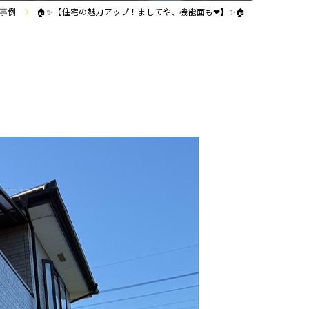
事例
🏠✨【住宅の魅力アップ！ましてや、機能面も❤】✨🏠