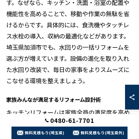
す。なぜなら、キッチン・洗面・浴室の配置や
機能性を高めることで、移動や作業の無駄を省
けるからです。具体的には、食洗機やタッチレ
ス水栓の導入、収納の最適化などがあります。
埼玉県加須市でも、水回りの一括リフォームを
選ぶ方が増えています。設備の進化を取り入れ
た水回り改装で、毎日の家事をよりスムーズに
こなせる環境を整えましょう。
家族みんなが満足するリフォーム設計術
キッチンリフォームは家族全員の満足度を高め
0480-61-7701
る設計が鍵です。理由は、使う人それぞれの要
無料見積もり(埼玉県)
無料見積もり(埼玉県外)
望を反映することで、長く快適に使える空間と