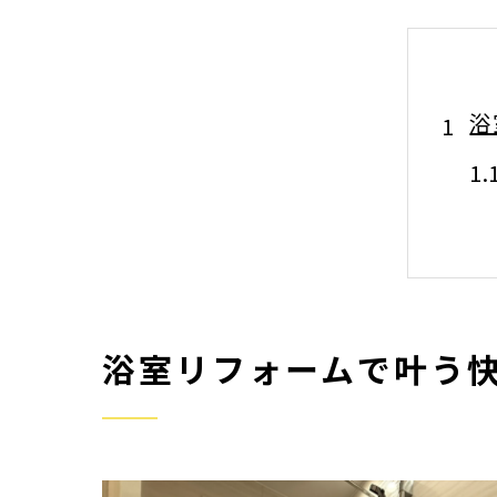
浴
浴室リフォームで叶う
埼