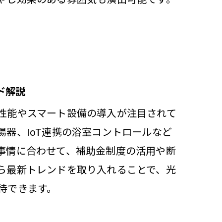
ド解説
性能やスマート設備の導入が注目されて
器、IoT連携の浴室コントロールなど
事情に合わせて、補助金制度の活用や断
ら最新トレンドを取り入れることで、光
待できます。