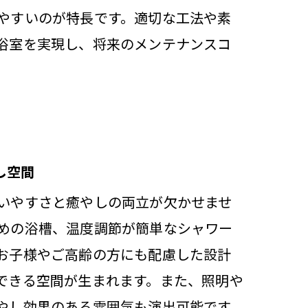
やすいのが特長です。適切な工法や素
浴室を実現し、将来のメンテナンスコ
し空間
ト
いやすさと癒やしの両立が欠かせませ
めの浴槽、温度調節が簡単なシャワー
お子様やご高齢の方にも配慮した設計
できる空間が生まれます。また、照明や
やし効果のある雰囲気も演出可能です。
し