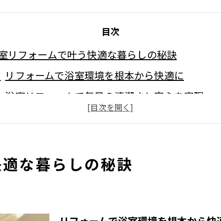
目次
室リフォームで叶う快適な暮らしの秘訣
リフォームで浴室環境を根本から快適に
浴室リフォームで毎日の清潔さと安心を実現
リフォーム選びが暮らしの質を左右する理由
リフォームで叶える家族全員の癒やし空間
快適な浴室リフォームの最新トレンド解説
快適な暮らしの秘訣
リフォーム後の暮らしが変わるポイント総まと
玉県加須市で注目の浴室リフォーム事情
加須市で人気のリフォーム動向と特徴に注目
リフォームで浴室環境を根本から快