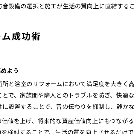
防音設備の選択と施工が生活の質向上に直結する
ーム成功術
高めよう
面所と浴室のリフォームにおいて満足度を大きく
ことで、家族間や隣人とのトラブルを防ぎ、快適
井に設置することで、音の伝わりを抑制し、静か
の価値を上げ、将来的な資産価値向上にもつなが
備を検討することで、生活の質を向上させるだけで