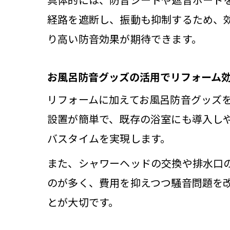
経路を遮断し、振動も抑制するため、
り高い防音効果が期待できます。
お風呂防音グッズの活用でリフォーム
リフォームに加えてお風呂防音グッズ
防
設置が簡単で、既存の浴室にも導入し
バスタイムを実現します。
また、シャワーヘッドの交換や排水口の
のが多く、費用を抑えつつ騒音問題を
とが大切です。