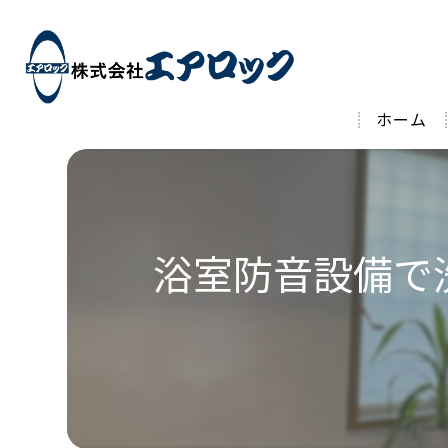
ホーム
浴室防音設備で