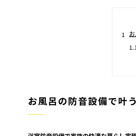
お
お風呂の防音設備で叶
洗
浴室防音設備で家族の快適な暮らし実