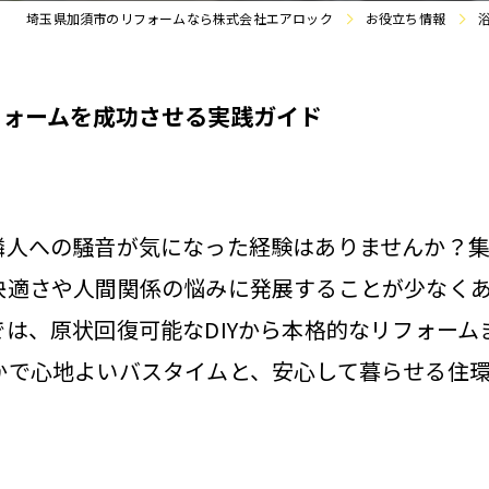
埼玉県加須市のリフォームなら株式会社エアロック
お役立ち情報
フォームを成功させる実践ガイド
隣人への騒音が気になった経験はありませんか？
快適さや人間関係の悩みに発展することが少なく
は、原状回復可能なDIYから本格的なリフォー
かで心地よいバスタイムと、安心して暮らせる住