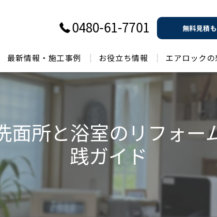
0480-61-7701
無料見積も
最新情報・施工事例
お役立ち情報
エアロックの
過去のお役立ち情報
洗面所と浴室のリフォー
践ガイド