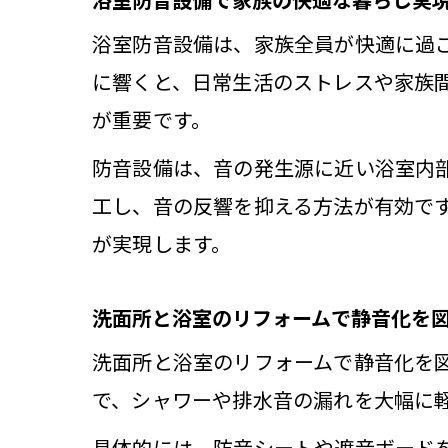
浴室防音設備は、家族全員が快適に過
に響くと、日常生活のストレスや家族
が重要です。
マ
防音設備は、音の発生源に近い浴室内
工し、音の反響を抑える方法が有効で
が実現します。
洗面所と浴室のリフォームで静音化を
洗面所と浴室のリフォームで静音化を
で、シャワーや排水音の漏れを大幅に
排
具体的には、防音シートや遮音ボード