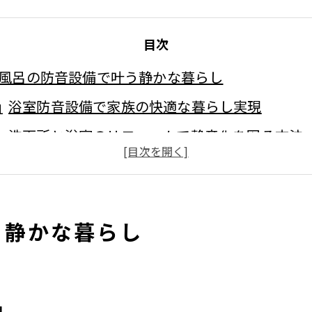
目次
風呂の防音設備で叶う静かな暮らし
浴室防音設備で家族の快適な暮らし実現
洗面所と浴室のリフォームで静音化を図る方法
お風呂防音グッズの活用でリフォーム効果アッ
お風呂防音マットと設備選びのポイントと注意
洗面所と浴室のリフォームで得られる騒音対策
う静かな暮らし
面所と浴室のリフォーム成功術
浴室防音設備でリフォームの満足度を高めよう
洗面所と浴室のリフォームで静音対策を強化
現