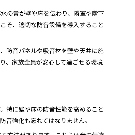
排水の音が壁や床を伝わり、隣室や階下
らこそ、適切な防音設備を導入すること
説
ば、防音パネルや吸音材を壁や天井に施
り、家族全員が安心して過ごせる環境
術
す。特に壁や床の防音性能を高めること
防音強化も忘れてはなりません。
する方法があります。これらは音の伝達