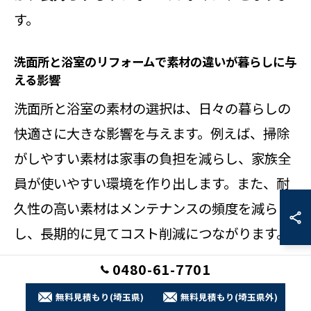
す。
洗面所と浴室のリフォームで素材の違いが暮らしに与
える影響
洗面所と浴室の素材の選択は、日々の暮らしの
快適さに大きな影響を与えます。例えば、掃除
がしやすい素材は家事の負担を減らし、家族全
員が使いやすい環境を作り出します。また、耐
久性の高い素材はメンテナンスの頻度を減ら
し、長期的に見てコスト削減につながります。
さらに、素材の質感や色合いは空間の印象を左
0480-61-7701
右し、狭い洗面所でも広く明るく感じさせる効
無料見積もり(埼玉県)
無料見積もり(埼玉県外)