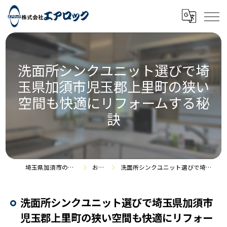
洗面所シンクユニット選びで埼
玉県加須市児玉郡上里町の狭い
空間も快適にリフォームする秘
訣
埼玉県加須市のリフォームなら株式会社エアロック
お役立ち情報
洗面所シンクユニット選びで埼玉県加須市児玉郡上里町の狭い空間も快適にリフォームする秘訣
洗面所シンクユニット選びで埼玉県加須市
児玉郡上里町の狭い空間も快適にリフォー