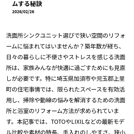
ムする秘訣
2026/02/26
洗面所シンクユニット選びで狭い空間のリフォ
ームに悩まれてはいませんか？築年数が経ち、
日々の暮らしに不便さやストレスを感じる洗面
所は、家族みんなが快適に過ごすためにも見直
しが必要です。特に埼玉県加須市や児玉郡上里
町の住宅事情では、限られたスペースを有効活
用し、掃除や動線の悩みを解消するための洗面
所と浴室のリフォーム方法が求められていま
す。本記事では、TOTOやLIXILなどの最新モデ
ル比較や素材の特長、手入れのしやすさ、狭小