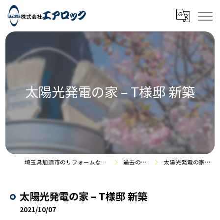
太陽光発電の家 – T様邸 新築
埼玉県加須市のリフォームなら株式会社エアロック
過去の施工事例
太陽光発電の家 – T様邸 新築
太陽光発電の家 – T様邸 新築
2021/10/07