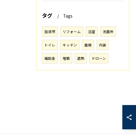
タグ
Tags
加須市
リフォーム
浴室
洗面所
トイレ
キッチン
屋根
内装
補助金
増築
遮熱
ドローン