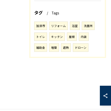
タグ
Tags
加須市
リフォーム
浴室
洗面所
トイレ
キッチン
屋根
内装
補助金
増築
遮熱
ドローン