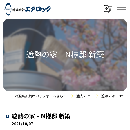
遮熱の家 – N様邸 新築
埼玉県加須市のリフォームなら株式会社エアロック
過去の施工事例
遮熱の家 – N様邸 新築
遮熱の家 – N様邸 新築
2021/10/07