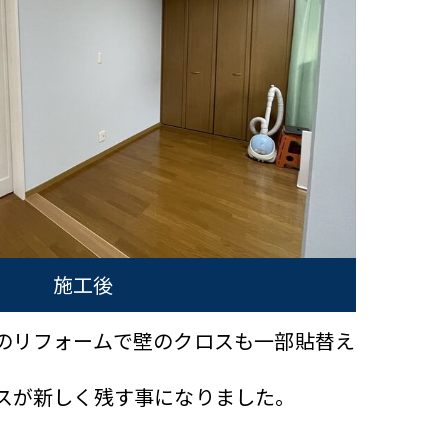
施工後
のリフォームで壁のクロスも一部貼替え
スが新しく残す事になりました。