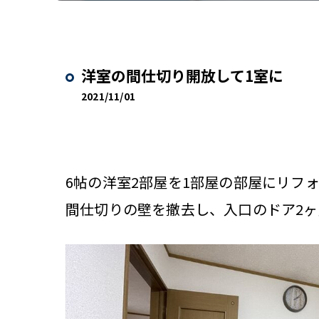
洋室の間仕切り開放して1室に
2021/11/01
6帖の洋室2部屋を1部屋の部屋にリフ
間仕切りの壁を撤去し、入口のドア2ヶ