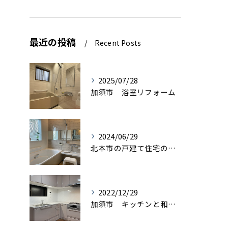
最近の投稿
Recent Posts
2025/07/28
加須市 浴室リフォーム
2024/06/29
北本市の戸建て住宅の浴室リフォーム
2022/12/29
加須市 キッチンと和室を一体感の有るＬＤＫにリフォーム エアロック施工