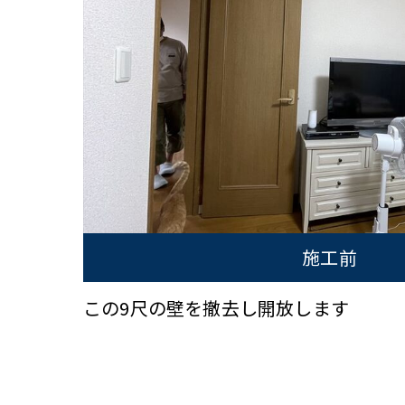
施工前
この9尺の壁を撤去し開放します