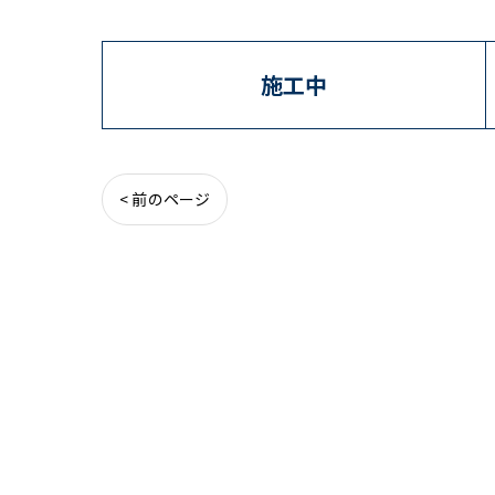
施工中
< 前のページ