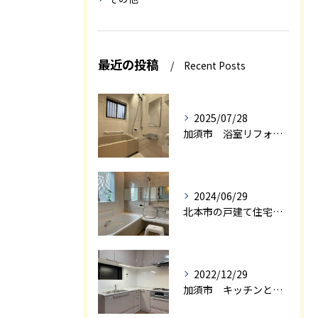
最近の投稿
Recent Posts
2025/07/28
加須市 浴室リフォーム
2024/06/29
北本市の戸建て住宅の浴室リフォーム
2022/12/29
加須市 キッチンと和室を一体感の有るＬＤＫにリフォーム エアロック施工