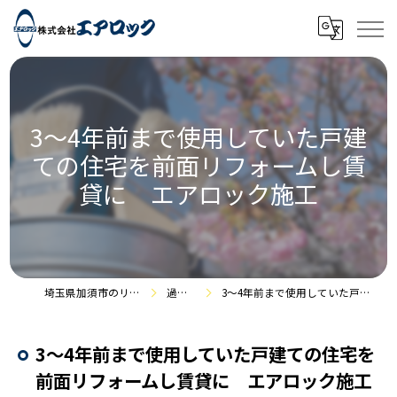
3～4年前まで使用していた戸建
ての住宅を前面リフォームし賃
貸に エアロック施工
埼玉県加須市のリフォームなら株式会社エアロック
過去の施工事例
3～4年前まで使用していた戸建ての住宅を前面リフォームし賃貸に エアロック施工
3～4年前まで使用していた戸建ての住宅を
前面リフォームし賃貸に エアロック施工