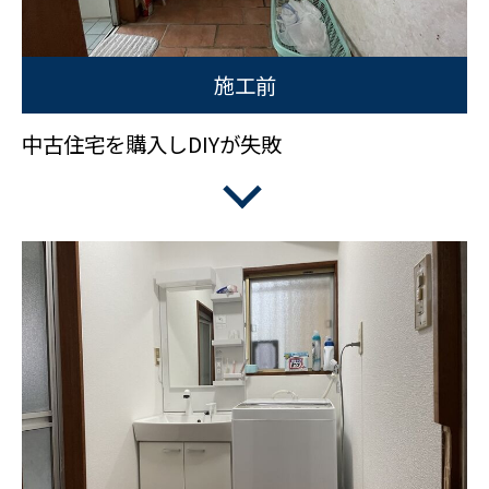
施工前
中古住宅を購入しDIYが失敗