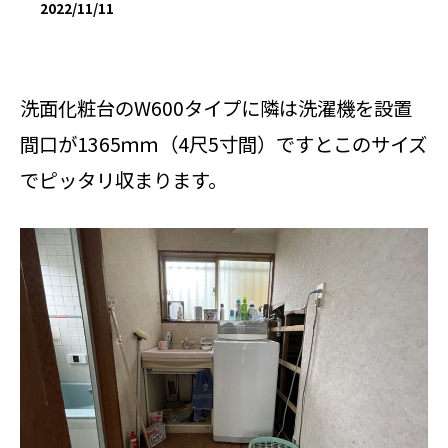
2022/11/11
洗面化粧台のW600タイプに隣は洗濯機を設置
間口が1365ｍｍ（4尺5寸間）ですとこのサイズ
でピッタリ収まります。