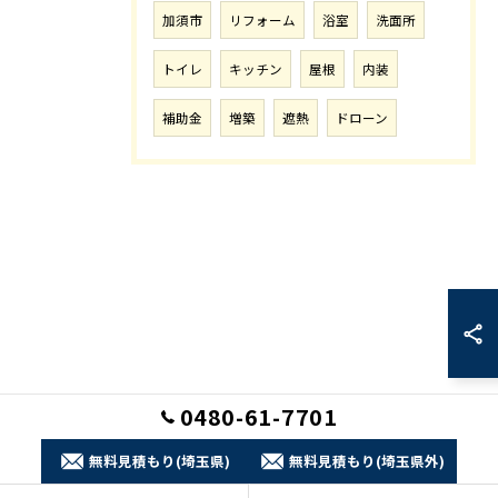
加須市
リフォーム
浴室
洗面所
トイレ
キッチン
屋根
内装
補助金
増築
遮熱
ドローン
0480-61-7701
無料見積もり(埼玉県)
無料見積もり(埼玉県外)