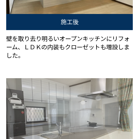
施工後
壁を取り去り明るいオープンキッチンにリフォ
ーム、ＬＤＫの内装もクローゼットも増設しま
した。