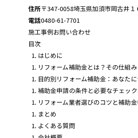
住所
〒347-0058
埼玉県加須市岡古井１
電話
0480-61-7701
施工事例
お問い合わせ
目次
はじめに
リフォーム補助金とは？その仕組み
目的別リフォーム補助金：あなたに
補助金申請の条件と必要なチェック
リフォーム業者選びのコツと補助金
まとめ
よくある質問
会社概要