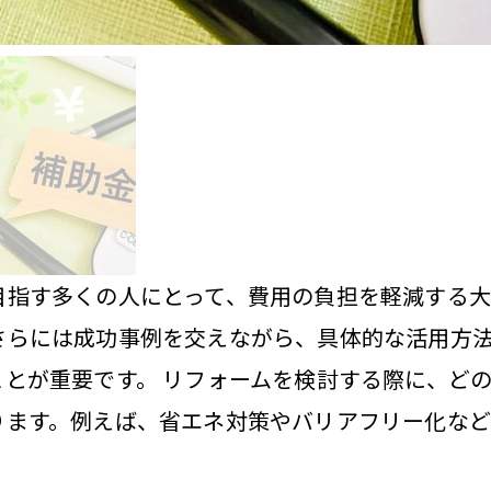
目指す多くの人にとって、費用の負担を軽減する大
さらには成功事例を交えながら、具体的な活用方
ことが重要です。 リフォームを検討する際に、ど
ります。例えば、省エネ対策やバリアフリー化など