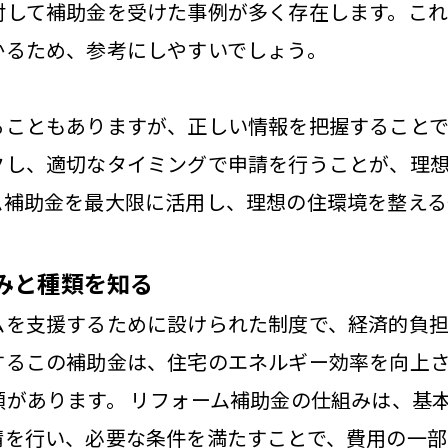
対して補助金を受けた事例が多く存在します。こ
かるため、参考にしやすいでしょう。
ることもありますが、正しい情報を把握すること
クし、適切なタイミングで申請を行うことが、理
ム補助金を最大限に活用し、理想の住環境を整える
みと種類を知る
ムを支援するために設けられた制度で、経済的負
するこの補助金は、住宅のエネルギー効率を向上
類があります。 リフォーム補助金の仕組みは、基
請を行い、必要な条件を満たすことで、費用の一部