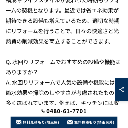
ームの契機となります。最近では省エネ効果が
期待できる設備も増えているため、適切な時期
にリフォームを行うことで、日々の快適さと光
熱費の削減効果を両立することができます。
Q. 水回りリフォームでおすすめの設備や機能は
ありますか？
A. 水回りリフォームで人気の設備や機能には、
節水効果や掃除のしやすさが考慮されたものが
多く選ばれています。例えば、キッチンには収
0480-61-7701
納力が高い引き出し式のキャビネットや、手が
汚れていても操作できるタッチレス水栓が好評
無料見積もり(埼玉県)
無料見積もり(埼玉県外)