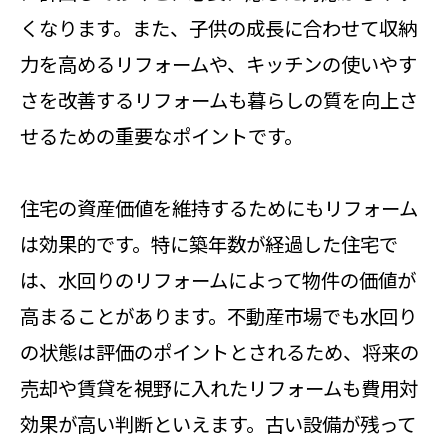
くなります。また、子供の成長に合わせて収納
力を高めるリフォームや、キッチンの使いやす
さを改善するリフォームも暮らしの質を向上さ
せるための重要なポイントです。
住宅の資産価値を維持するためにもリフォーム
は効果的です。特に築年数が経過した住宅で
は、水回りのリフォームによって物件の価値が
高まることがあります。不動産市場でも水回り
の状態は評価のポイントとされるため、将来の
売却や賃貸を視野に入れたリフォームも費用対
効果が高い判断といえます。古い設備が残って