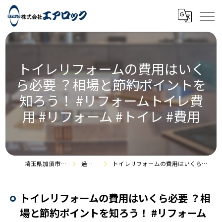
トイレリフォームの費用はいく
ら必要 ？相場と節約ポイントを
知ろう！ #リフォームトイレ費
用 #リフォーム #トイレ #費用
埼玉県加須市のリフォームなら株式会社エアロック
過去のお役立ち情報
トイレリフォームの費用はいくら必要 ？相場と節約ポイントを知ろう！ #リフォームトイレ費用 #リフォーム #トイレ #費用
トイレリフォームの費用はいくら必要 ？相
場と節約ポイントを知ろう！ #リフォーム