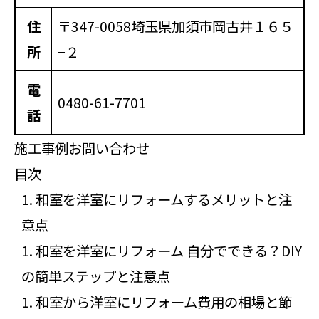
住
〒347-0058
埼玉県加須市岡古井１６５
所
−２
電
0480-61-7701
話
施工事例
お問い合わせ
目次
和室を洋室にリフォームするメリットと注
意点
和室を洋室にリフォーム 自分でできる？DIY
の簡単ステップと注意点
和室から洋室にリフォーム費用の相場と節