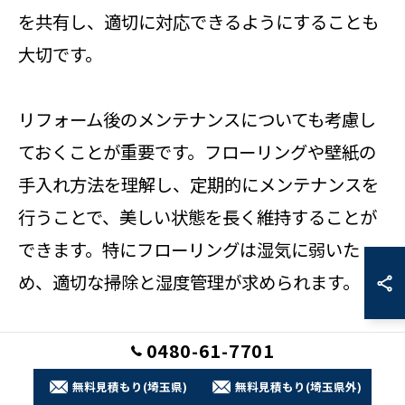
を共有し、適切に対応できるようにすることも
大切です。
リフォーム後のメンテナンスについても考慮し
ておくことが重要です。フローリングや壁紙の
手入れ方法を理解し、定期的にメンテナンスを
行うことで、美しい状態を長く維持することが
できます。特にフローリングは湿気に弱いた
め、適切な掃除と湿度管理が求められます。
和室から洋室へのリフォームは、単なる部屋の
0480-61-7701
改装ではなく、住まい全体の快適さと機能性を
無料見積もり(埼玉県)
無料見積もり(埼玉県外)