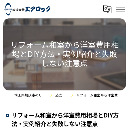
リフォーム和室から洋室費用相
場とDIY方法・実例紹介と失敗
しない注意点
埼玉県加須市のリフォームなら株式会社エアロック
過去のお役立ち情報
リフォーム和室から洋室費用相場とDIY方法・実例紹介と失敗しない注意点
リフォーム和室から洋室費用相場とDIY方
法・実例紹介と失敗しない注意点