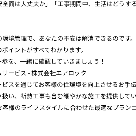
安全面は大丈夫か」「工事期間中、生活はどうす
の環境管理で、あなたの不安は解消できるのです
のポイントがすべてわかります。
一歩を、一緒に確認していきましょう！
サービス - 株式会社エアロック
ービスを通じてお客様の住環境を向上させるお手伝
り扱い、断熱工事も含む細やかな施工を提供して
お客様のライフスタイルに合わせた最適なプラン