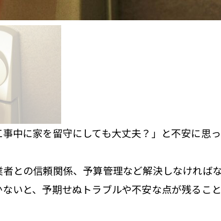
工事中に家を留守にしても大丈夫？」と不安に思
業者との信頼関係、予算管理など解決しなければ
かないと、予期せぬトラブルや不安な点が残ること