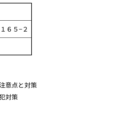
１６５−２
注意点と対策
犯対策