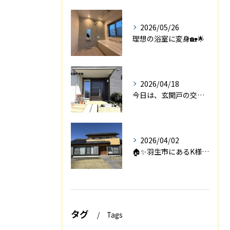
2026/05/26
理想の浴室に変身🏡🌟
2026/04/18
今日は、玄関戸の交換工事をご紹介します🚪✨。
2026/04/02
🏠✨羽生市にあるK様邸は、2008年に㈱エアロックで新築され...
タグ
Tags