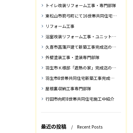
トイレ改装リフォーム工事・専門部隊
東松山市箭弓町にて16世帯共同住宅新築工事完成迄の紹介です。
リフォーム工事
浴室改装リフォーム工事・ユニットバス専門部隊
久喜市菖蒲戸建て新築工事完成迄の紹介
外壁塗装工事・塗装専門部隊
羽生市Ｋ様邸「遮熱の家」完成迄の紹介です
羽生市8世帯共同住宅新築工事完成迄の紹介
屋根裏収納工事専門部隊
行田市向町8世帯共同住宅施工中紹介
最近の投稿
Recent Posts