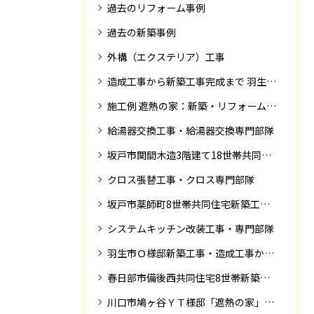
過去のリフォーム事例
過去の新築事例
外構（エクステリア）工事
造成工事から新築工事完成まで 羽生市Ｓ様邸新築工事・
施工例 遮熱の家：新築・リフォーム ドローンにて空撮
給湯器交換工事・給湯器交換専門部隊
坂戸市関間木造3階建て18世帯共同住宅の完成迄紹介
クロス張替工事・クロス専門部隊
坂戸市薬師町8世帯共同住宅新築工事完成迄の紹介です
システムキッチン改装工事・専門部隊
羽生市Ｏ様邸新築工事・造成工事から住宅完成までの紹介
春日部市備後西共同住宅8世帯新築工事完成迄の紹介です。
川口市鳩ヶ谷ＹＴ様邸「遮熱の家」工事状況