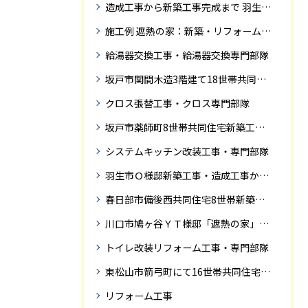
造成工事から新築工事完成まで 羽生市Ｓ様邸新築工事・
施工例 遮熱の家：新築・リフォーム ドローンにて空撮
給湯器交換工事・給湯器交換専門部隊
坂戸市関間木造3階建て18世帯共同住宅の完成迄紹介
クロス張替工事・クロス専門部隊
坂戸市薬師町8世帯共同住宅新築工事完成迄の紹介です
システムキッチン改装工事・専門部隊
羽生市Ｏ様邸新築工事・造成工事から住宅完成までの紹介
春日部市備後西共同住宅8世帯新築工事完成迄の紹介です。
川口市鳩ヶ谷ＹＴ様邸「遮熱の家」工事状況
トイレ改装リフォーム工事・専門部隊
東松山市箭弓町にて16世帯共同住宅新築工事完成迄の紹介です。
リフォーム工事