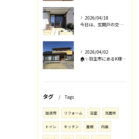
2026/04/18
今日は、玄関戸の交換工事をご紹介します🚪✨。
2026/04/02
🏠✨羽生市にあるK様邸は、2008年に㈱エアロックで新築され...
タグ
Tags
加須市
リフォーム
浴室
洗面所
トイレ
キッチン
屋根
内装