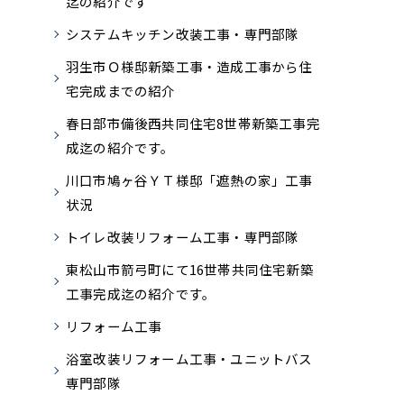
迄の紹介です
システムキッチン改装工事・専門部隊
羽生市Ｏ様邸新築工事・造成工事から住
宅完成までの紹介
春日部市備後西共同住宅8世帯新築工事完
成迄の紹介です。
川口市鳩ヶ谷ＹＴ様邸「遮熱の家」工事
状況
トイレ改装リフォーム工事・専門部隊
東松山市箭弓町にて16世帯共同住宅新築
工事完成迄の紹介です。
リフォーム工事
浴室改装リフォーム工事・ユニットバス
専門部隊