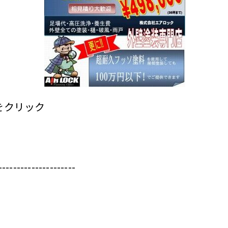
をクリック
---------------------