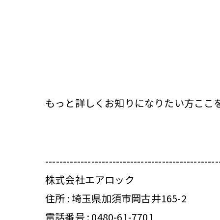
もっと詳しくお知りになりたい方ここ
-------------------------------------------------
株式会社エアロック
住所 : 埼玉県加須市岡古井165-2
電話番号 :
0480-61-7701