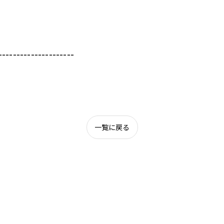
---------------------
一覧に戻る