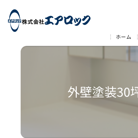
ホーム
外壁塗装30