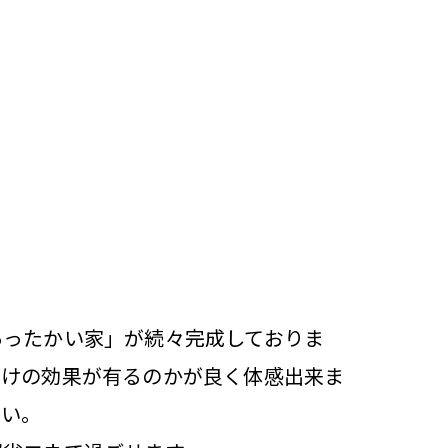
あったかい家」が続々完成しておりま
だけの効果が有るのかが良く体感出来ま
さい。