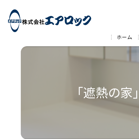
ホーム
「遮熱の家