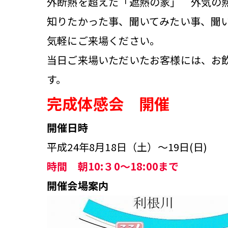
外断熱を超えた「遮熱の家」 外気の
知りたかった事、聞いてみたい事、聞
気軽にご来場ください。
当日ご来場いただいたお客様には、お
す。
完成体感会 開催
開催日時
平成24年8月18日（土）～19日(日)
時間 朝10:３0～18:00まで
開催会場案内