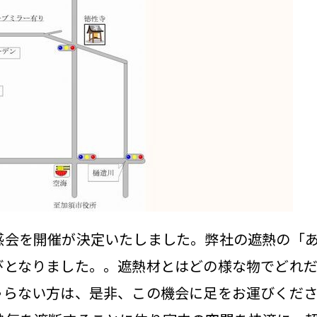
感会を開催が決定いたしました。弊社の遮熱の「
びとなりました。。遮熱材とはどの様な物でどれ
ゃらない方は、是非、この機会に足をお運びくだ