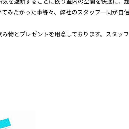
熱気を遮断することに依り室内の空間を快適に、
いてみたかった事等々、弊社のスタッフ一同が自信
飲み物とプレゼントを用意しております。スタッ