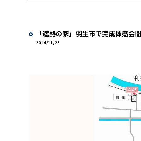
「遮熱の家」羽生市で完成体感会開催
2014/11/23