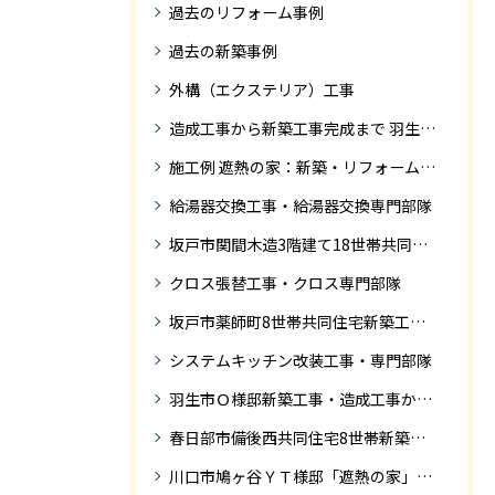
過去のリフォーム事例
過去の新築事例
外構（エクステリア）工事
造成工事から新築工事完成まで 羽生市Ｓ様邸新築工事・
施工例 遮熱の家：新築・リフォーム ドローンにて空撮
給湯器交換工事・給湯器交換専門部隊
坂戸市関間木造3階建て18世帯共同住宅の完成迄紹介
クロス張替工事・クロス専門部隊
坂戸市薬師町8世帯共同住宅新築工事完成迄の紹介です
システムキッチン改装工事・専門部隊
羽生市Ｏ様邸新築工事・造成工事から住宅完成までの紹介
春日部市備後西共同住宅8世帯新築工事完成迄の紹介です。
川口市鳩ヶ谷ＹＴ様邸「遮熱の家」工事状況