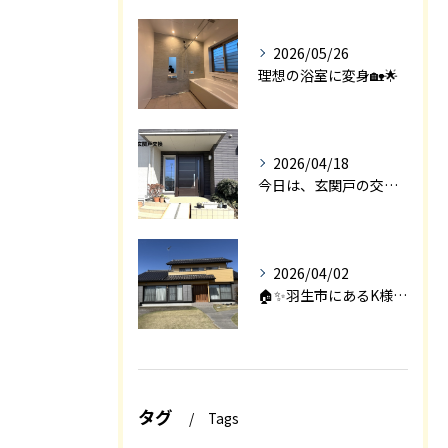
2026/05/26
理想の浴室に変身🏡🌟
2026/04/18
今日は、玄関戸の交換工事をご紹介します🚪✨。
2026/04/02
🏠✨羽生市にあるK様邸は、2008年に㈱エアロックで新築され...
タグ
Tags