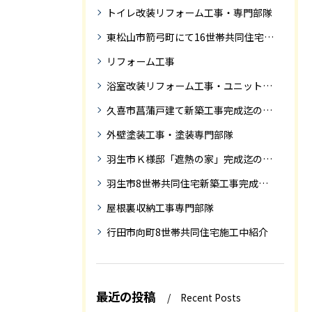
トイレ改装リフォーム工事・専門部隊
東松山市箭弓町にて16世帯共同住宅新築工事完成迄の紹介です。
リフォーム工事
浴室改装リフォーム工事・ユニットバス専門部隊
久喜市菖蒲戸建て新築工事完成迄の紹介
外壁塗装工事・塗装専門部隊
羽生市Ｋ様邸「遮熱の家」完成迄の紹介です
羽生市8世帯共同住宅新築工事完成迄の紹介
屋根裏収納工事専門部隊
行田市向町8世帯共同住宅施工中紹介
最近の投稿
Recent Posts