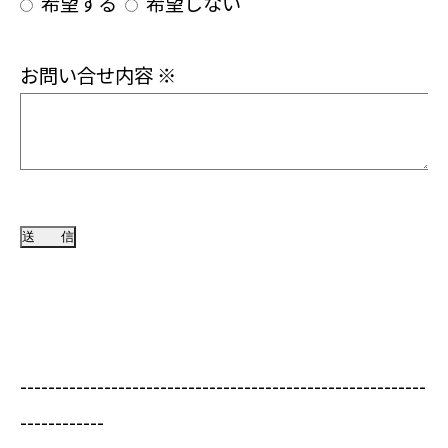
希望する
希望しない
お問い合せ内容
※
----------------------------------------------------------
------------