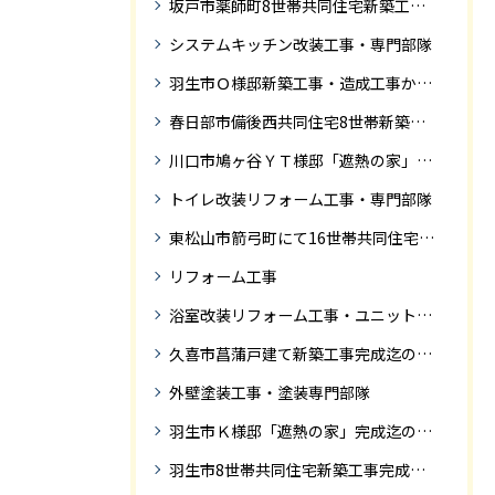
坂戸市薬師町8世帯共同住宅新築工事完成迄の紹介です
システムキッチン改装工事・専門部隊
羽生市Ｏ様邸新築工事・造成工事から住宅完成までの紹介
春日部市備後西共同住宅8世帯新築工事完成迄の紹介です。
川口市鳩ヶ谷ＹＴ様邸「遮熱の家」工事状況
トイレ改装リフォーム工事・専門部隊
東松山市箭弓町にて16世帯共同住宅新築工事完成迄の紹介です。
リフォーム工事
浴室改装リフォーム工事・ユニットバス専門部隊
久喜市菖蒲戸建て新築工事完成迄の紹介
外壁塗装工事・塗装専門部隊
羽生市Ｋ様邸「遮熱の家」完成迄の紹介です
羽生市8世帯共同住宅新築工事完成迄の紹介