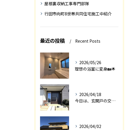
屋根裏収納工事専門部隊
行田市向町8世帯共同住宅施工中紹介
最近の投稿
Recent Posts
2026/05/26
理想の浴室に変身🏡🌟
2026/04/18
今日は、玄関戸の交換工事をご紹介します🚪✨。
2026/04/02