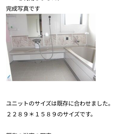
完成写真です
ユニットのサイズは既存に合わせました。
２２８９＊１５８９のサイズです。