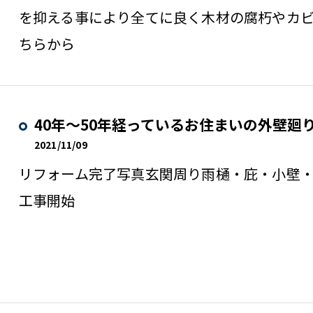
を抑える事により全てに良く木材の腐朽やカ
ちらから
40年～50年経っているお住まいの外壁廻
2021/11/09
リフォーム完了写真玄関周り雨樋・庇・小壁・
工事開始