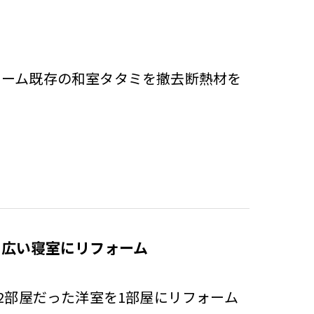
ォーム既存の和室タタミを撤去断熱材を
て広い寝室にリフォーム
2部屋だった洋室を1部屋にリフォーム