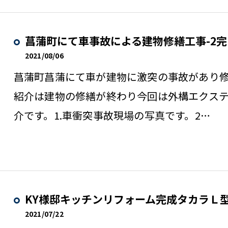
菖蒲町にて車事故による建物修繕工事-2完
2021/08/06
菖蒲町菖蒲にて車が建物に激突の事故があり
紹介は建物の修繕が終わり今回は外構エクス
介です。1.車衝突事故現場の写真です。2…
KY様邸キッチンリフォーム完成タカラＬ
2021/07/22