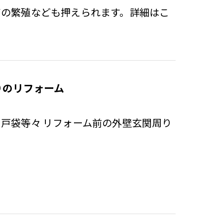
ビの繁殖なども押えられます。詳細はこ
りのリフォーム
戸袋等々 リフォーム前の外壁玄関周り