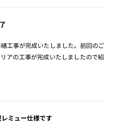
了
修繕工事が完成いたしました。前回のご
テリアの工事が完成いたしましたので紹
型レミュー仕様です