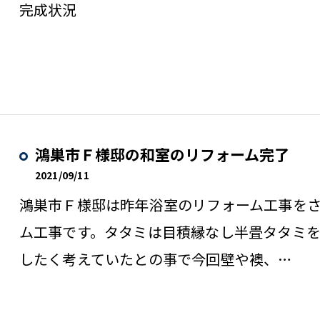
完成状況
鴻巣市Ｆ様邸の和室のリフォーム完了
2021/09/11
鴻巣市Ｆ様邸は昨年浴室のリフォーム工事を
ム工事です。タタミは目積縁なし半畳タタミを
したく考えていたとの事で今回壁や襖、…