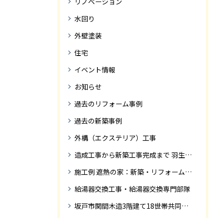
リノベーション
水回り
外壁塗装
住宅
イベント情報
お知らせ
過去のリフォーム事例
過去の新築事例
外構（エクステリア）工事
造成工事から新築工事完成まで 羽生市Ｓ様邸新築工事・
施工例 遮熱の家：新築・リフォーム ドローンにて空撮
給湯器交換工事・給湯器交換専門部隊
坂戸市関間木造3階建て18世帯共同住宅の完成迄紹介