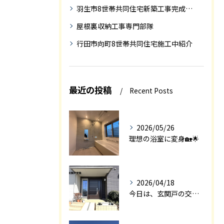
羽生市8世帯共同住宅新築工事完成迄の紹介
屋根裏収納工事専門部隊
行田市向町8世帯共同住宅施工中紹介
最近の投稿
Recent Posts
2026/05/26
理想の浴室に変身🏡🌟
2026/04/18
今日は、玄関戸の交換工事をご紹介します🚪✨。