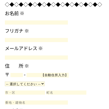
◇◆◇◆◇◆◇◆◇◆◇◆◇◆◇◆◇◆◇◆◇
お名前
※
フリガナ
※
メールアドレス
※
住 所
※
〒
-