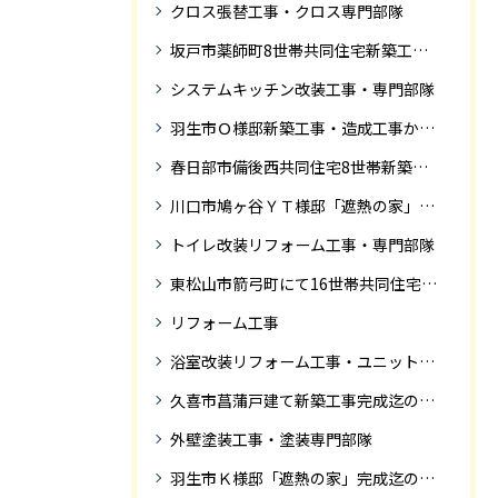
クロス張替工事・クロス専門部隊
坂戸市薬師町8世帯共同住宅新築工事完成迄の紹介です
システムキッチン改装工事・専門部隊
羽生市Ｏ様邸新築工事・造成工事から住宅完成までの紹介
春日部市備後西共同住宅8世帯新築工事完成迄の紹介です。
川口市鳩ヶ谷ＹＴ様邸「遮熱の家」工事状況
トイレ改装リフォーム工事・専門部隊
東松山市箭弓町にて16世帯共同住宅新築工事完成迄の紹介です。
リフォーム工事
浴室改装リフォーム工事・ユニットバス専門部隊
久喜市菖蒲戸建て新築工事完成迄の紹介
外壁塗装工事・塗装専門部隊
羽生市Ｋ様邸「遮熱の家」完成迄の紹介です