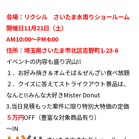
会場：リクシル さいたま水周りショールーム
開催日11月21日（土）
AM10:00～PM4:00
住所：埼玉県さいたま市北区吉野町1-23-6
イベントの内容も盛り沢山!!
１．お好み焼き＆オムそば＆ぜんざい食べ放題
２．クイズに答えてストライクアウト景品は、
なんと!!みんな大好きMister Donut
3.当日見積もった案件に限り特別大特価の定価
５万円
OFF（豊富な対象商品有り）
～IN