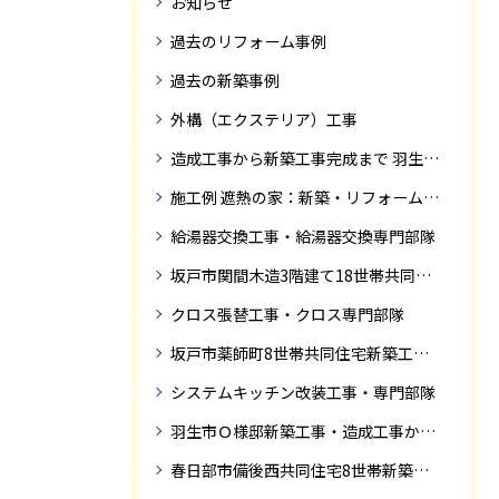
お知らせ
過去のリフォーム事例
過去の新築事例
外構（エクステリア）工事
造成工事から新築工事完成まで 羽生市Ｓ様邸新築工事・
施工例 遮熱の家：新築・リフォーム ドローンにて空撮
給湯器交換工事・給湯器交換専門部隊
坂戸市関間木造3階建て18世帯共同住宅の完成迄紹介
クロス張替工事・クロス専門部隊
坂戸市薬師町8世帯共同住宅新築工事完成迄の紹介です
システムキッチン改装工事・専門部隊
羽生市Ｏ様邸新築工事・造成工事から住宅完成までの紹介
春日部市備後西共同住宅8世帯新築工事完成迄の紹介です。