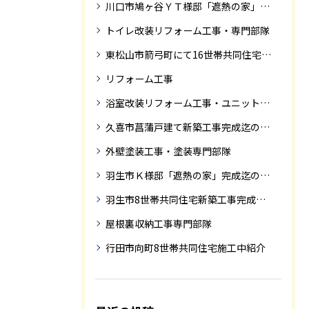
川口市鳩ヶ谷ＹＴ様邸「遮熱の家」工事状況
トイレ改装リフォーム工事・専門部隊
東松山市箭弓町にて16世帯共同住宅新築工事完成迄の紹介です。
リフォーム工事
浴室改装リフォーム工事・ユニットバス専門部隊
久喜市菖蒲戸建て新築工事完成迄の紹介
外壁塗装工事・塗装専門部隊
羽生市Ｋ様邸「遮熱の家」完成迄の紹介です
羽生市8世帯共同住宅新築工事完成迄の紹介
屋根裏収納工事専門部隊
行田市向町8世帯共同住宅施工中紹介