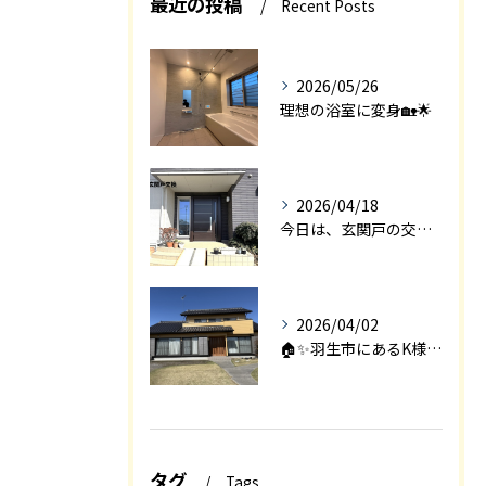
最近の投稿
Recent Posts
2026/05/26
理想の浴室に変身🏡🌟
2026/04/18
今日は、玄関戸の交換工事をご紹介します🚪✨。
2026/04/02
🏠✨羽生市にあるK様邸は、2008年に㈱エアロックで新築され...
タグ
Tags