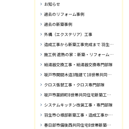
お知らせ
過去のリフォーム事例
過去の新築事例
外構（エクステリア）工事
造成工事から新築工事完成まで 羽生市Ｓ様邸新築工事・
施工例 遮熱の家：新築・リフォーム ドローンにて空撮
給湯器交換工事・給湯器交換専門部隊
坂戸市関間木造3階建て18世帯共同住宅の完成迄紹介
クロス張替工事・クロス専門部隊
坂戸市薬師町8世帯共同住宅新築工事完成迄の紹介です
システムキッチン改装工事・専門部隊
羽生市Ｏ様邸新築工事・造成工事から住宅完成までの紹介
春日部市備後西共同住宅8世帯新築工事完成迄の紹介です。