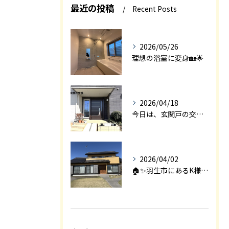
最近の投稿
Recent Posts
2026/05/26
理想の浴室に変身🏡🌟
2026/04/18
今日は、玄関戸の交換工事をご紹介します🚪✨。
2026/04/02
🏠✨羽生市にあるK様邸は、2008年に㈱エアロックで新築され...