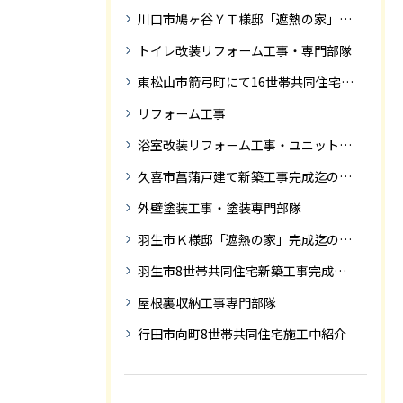
川口市鳩ヶ谷ＹＴ様邸「遮熱の家」工事状況
トイレ改装リフォーム工事・専門部隊
東松山市箭弓町にて16世帯共同住宅新築工事完成迄の紹介です。
リフォーム工事
浴室改装リフォーム工事・ユニットバス専門部隊
久喜市菖蒲戸建て新築工事完成迄の紹介
外壁塗装工事・塗装専門部隊
羽生市Ｋ様邸「遮熱の家」完成迄の紹介です
羽生市8世帯共同住宅新築工事完成迄の紹介
屋根裏収納工事専門部隊
行田市向町8世帯共同住宅施工中紹介