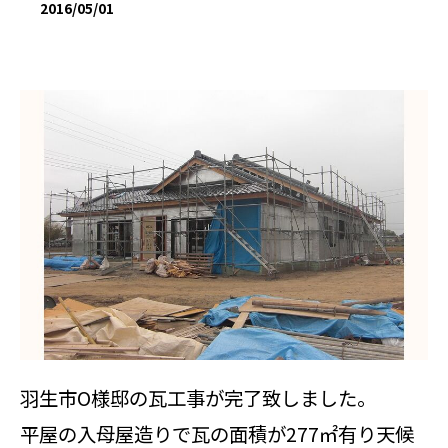
2016/05/01
羽生市O様邸の瓦工事が完了致しました。
平屋の入母屋造りで瓦の面積が277㎡有り天候