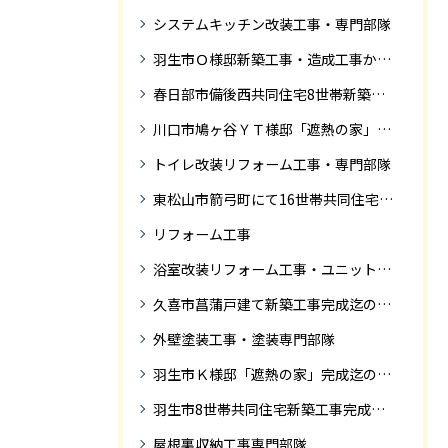
システムキッチン改装工事・専門部隊
羽生市Ｏ様邸新築工事・造成工事から住宅完成までの紹介
春日部市備後西共同住宅8世帯新築工事完成迄の紹介です。
川口市鳩ヶ谷ＹＴ様邸「遮熱の家」工事状況
トイレ改装リフォーム工事・専門部隊
東松山市箭弓町にて16世帯共同住宅新築工事完成迄の紹介です。
リフォーム工事
浴室改装リフォーム工事・ユニットバス専門部隊
久喜市菖蒲戸建て新築工事完成迄の紹介
外壁塗装工事・塗装専門部隊
羽生市Ｋ様邸「遮熱の家」完成迄の紹介です
羽生市8世帯共同住宅新築工事完成迄の紹介
屋根裏収納工事専門部隊