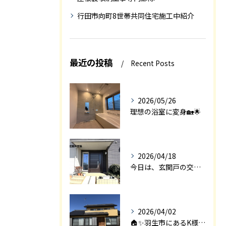
行田市向町8世帯共同住宅施工中紹介
最近の投稿
Recent Posts
2026/05/26
理想の浴室に変身🏡🌟
2026/04/18
今日は、玄関戸の交換工事をご紹介します🚪✨。
2026/04/02
🏠✨羽生市にあるK様邸は、2008年に㈱エアロックで新築され...