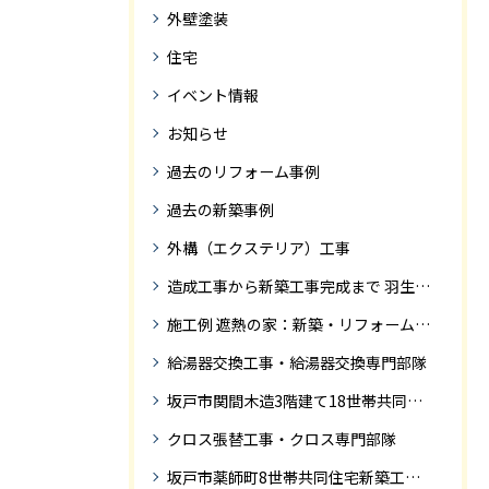
外壁塗装
住宅
イベント情報
お知らせ
過去のリフォーム事例
過去の新築事例
外構（エクステリア）工事
造成工事から新築工事完成まで 羽生市Ｓ様邸新築工事・
施工例 遮熱の家：新築・リフォーム ドローンにて空撮
給湯器交換工事・給湯器交換専門部隊
坂戸市関間木造3階建て18世帯共同住宅の完成迄紹介
クロス張替工事・クロス専門部隊
坂戸市薬師町8世帯共同住宅新築工事完成迄の紹介です