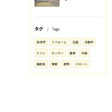
タグ
Tags
加須市
リフォーム
浴室
洗面所
トイレ
キッチン
屋根
内装
補助金
増築
遮熱
ドローン