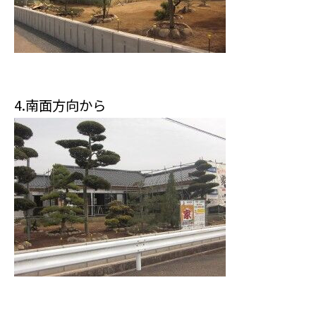
4.南面方向から