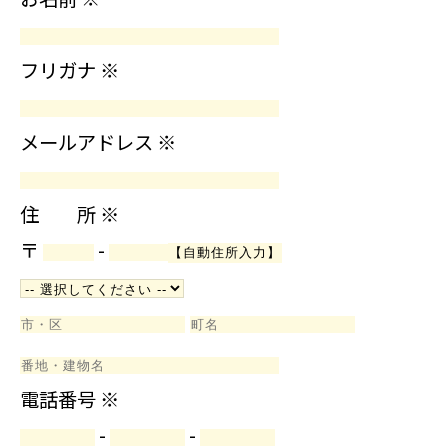
フリガナ
※
メールアドレス
※
住 所
※
〒
-
電話番号
※
-
-