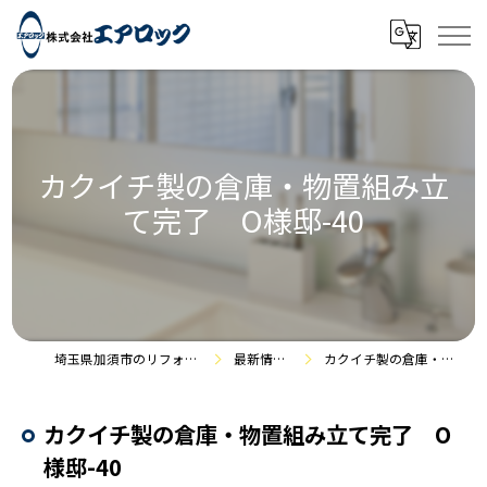
カクイチ製の倉庫・物置組み立
て完了 O様邸-40
埼玉県加須市のリフォームなら株式会社エアロック
最新情報・施工事例
カクイチ製の倉庫・物置組み立て完了 O様邸-40
カクイチ製の倉庫・物置組み立て完了 O
様邸-40