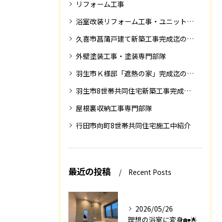
リフォーム工事
浴室改装リフォーム工事・ユニットバス専門部隊
久喜市菖蒲戸建て新築工事完成迄の紹介
外壁塗装工事・塗装専門部隊
羽生市Ｋ様邸「遮熱の家」完成迄の紹介です
羽生市8世帯共同住宅新築工事完成迄の紹介
屋根裏収納工事専門部隊
行田市向町8世帯共同住宅施工中紹介
最近の投稿
Recent Posts
2026/05/26
理想の浴室に変身🏡🌟