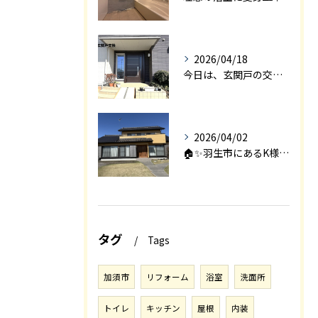
2026/04/18
今日は、玄関戸の交換工事をご紹介します🚪✨。
2026/04/02
🏠✨羽生市にあるK様邸は、2008年に㈱エアロックで新築され...
タグ
Tags
加須市
リフォーム
浴室
洗面所
トイレ
キッチン
屋根
内装