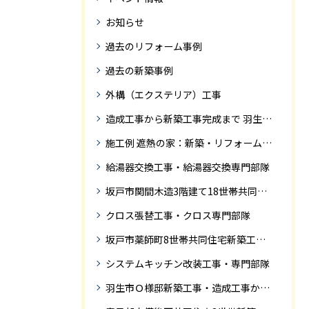
お知らせ
過去のリフォーム事例
過去の新築事例
外構（エクステリア）工事
造成工事から新築工事完成まで 羽生市Ｓ様邸新築工事・
施工例 遮熱の家：新築・リフォーム ドローンにて空撮
給湯器交換工事・給湯器交換専門部隊
坂戸市関間木造3階建て18世帯共同住宅の完成迄紹介
クロス張替工事・クロス専門部隊
坂戸市薬師町8世帯共同住宅新築工事完成迄の紹介です
システムキッチン改装工事・専門部隊
羽生市Ｏ様邸新築工事・造成工事から住宅完成までの紹介