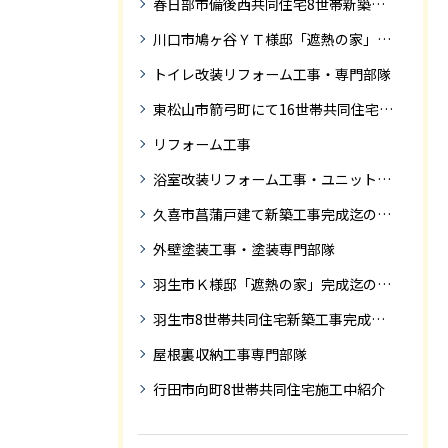
春日部市備後西共同住宅8世帯新築工事完成迄の紹介です。
川口市鳩ヶ谷ＹＴ様邸「遮熱の家」工事状況
トイレ改装リフォーム工事・専門部隊
東松山市箭弓町にて16世帯共同住宅新築工事完成迄の紹介です。
リフォーム工事
浴室改装リフォーム工事・ユニットバス専門部隊
久喜市菖蒲戸建て新築工事完成迄の紹介
外壁塗装工事・塗装専門部隊
羽生市Ｋ様邸「遮熱の家」完成迄の紹介です
羽生市8世帯共同住宅新築工事完成迄の紹介
屋根裏収納工事専門部隊
行田市向町8世帯共同住宅施工中紹介