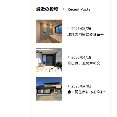
最近の投稿
Recent Posts
2026/05/26
理想の浴室に変身🏡🌟
2026/04/18
今日は、玄関戸の交換工事をご紹介します🚪✨。
2026/04/02
🏠✨羽生市にあるK様邸は、2008年に㈱エアロックで新築され...