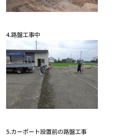
4.路盤工事中
5.カーポート設置前の路盤工事