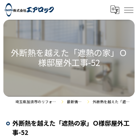
外断熱を越えた「遮熱の家」Ｏ
様邸屋外工事-52
埼玉県加須市のリフォームなら株式会社エアロック
最新情報・施工事例
外断熱を越えた「遮熱の家」Ｏ様邸屋外工事-52
外断熱を越えた「遮熱の家」Ｏ様邸屋外工
事-52