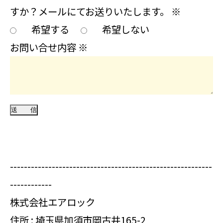
すか？メールにてお送りいたします。
※
希望する
希望しない
お問い合せ内容
※
----------------------------------------------------------
------------
株式会社エアロック
住所 : 埼玉県加須市岡古井165-2