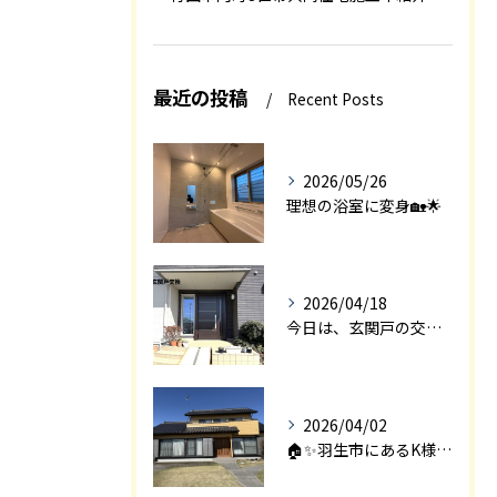
最近の投稿
Recent Posts
2026/05/26
理想の浴室に変身🏡🌟
2026/04/18
今日は、玄関戸の交換工事をご紹介します🚪✨。
2026/04/02
🏠✨羽生市にあるK様邸は、2008年に㈱エアロックで新築され...