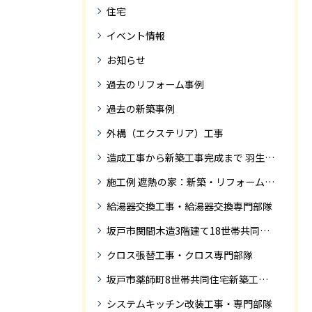
住宅
イベント情報
お知らせ
過去のリフォーム事例
過去の新築事例
外構（エクステリア）工事
造成工事から新築工事完成まで 羽生市Ｓ様邸新築工事・
施工例 遮熱の家：新築・リフォーム ドローンにて空撮
給湯器交換工事・給湯器交換専門部隊
坂戸市関間木造3階建て18世帯共同住宅の完成迄紹介
クロス張替工事・クロス専門部隊
坂戸市薬師町8世帯共同住宅新築工事完成迄の紹介です
システムキッチン改装工事・専門部隊