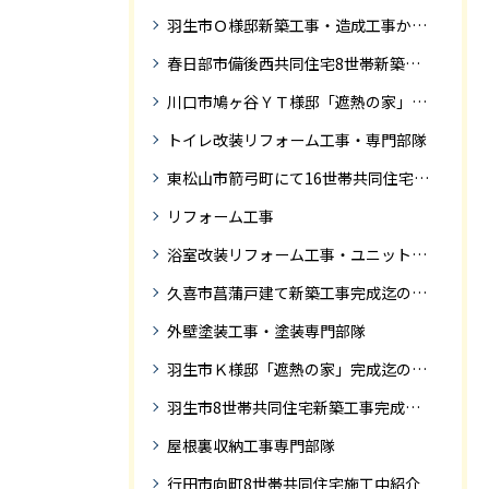
羽生市Ｏ様邸新築工事・造成工事から住宅完成までの紹介
春日部市備後西共同住宅8世帯新築工事完成迄の紹介です。
川口市鳩ヶ谷ＹＴ様邸「遮熱の家」工事状況
トイレ改装リフォーム工事・専門部隊
東松山市箭弓町にて16世帯共同住宅新築工事完成迄の紹介です。
リフォーム工事
浴室改装リフォーム工事・ユニットバス専門部隊
久喜市菖蒲戸建て新築工事完成迄の紹介
外壁塗装工事・塗装専門部隊
羽生市Ｋ様邸「遮熱の家」完成迄の紹介です
羽生市8世帯共同住宅新築工事完成迄の紹介
屋根裏収納工事専門部隊
行田市向町8世帯共同住宅施工中紹介