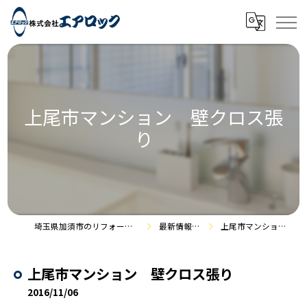
上尾市マンション 壁クロス張
り
埼玉県加須市のリフォームなら株式会社エアロック
最新情報・施工事例
上尾市マンション 壁クロス張り
上尾市マンション 壁クロス張り
2016/11/06