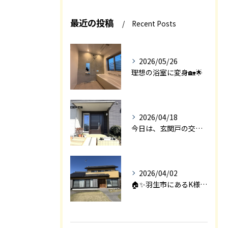
最近の投稿
Recent Posts
2026/05/26
理想の浴室に変身🏡🌟
2026/04/18
今日は、玄関戸の交換工事をご紹介します🚪✨。
2026/04/02
🏠✨羽生市にあるK様邸は、2008年に㈱エアロックで新築され...