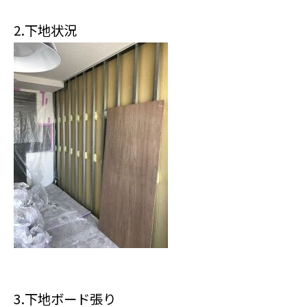
2.下地状況
3.下地ボード張り