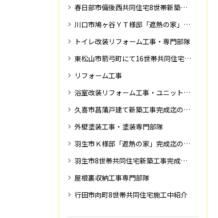
春日部市備後西共同住宅8世帯新築工事完成迄の紹介です。
川口市鳩ヶ谷ＹＴ様邸「遮熱の家」工事状況
トイレ改装リフォーム工事・専門部隊
東松山市箭弓町にて16世帯共同住宅新築工事完成迄の紹介です。
リフォーム工事
浴室改装リフォーム工事・ユニットバス専門部隊
久喜市菖蒲戸建て新築工事完成迄の紹介
外壁塗装工事・塗装専門部隊
羽生市Ｋ様邸「遮熱の家」完成迄の紹介です
羽生市8世帯共同住宅新築工事完成迄の紹介
屋根裏収納工事専門部隊
行田市向町8世帯共同住宅施工中紹介