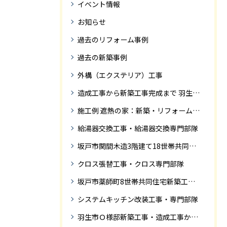
イベント情報
お知らせ
過去のリフォーム事例
過去の新築事例
外構（エクステリア）工事
造成工事から新築工事完成まで 羽生市Ｓ様邸新築工事・
施工例 遮熱の家：新築・リフォーム ドローンにて空撮
給湯器交換工事・給湯器交換専門部隊
坂戸市関間木造3階建て18世帯共同住宅の完成迄紹介
クロス張替工事・クロス専門部隊
坂戸市薬師町8世帯共同住宅新築工事完成迄の紹介です
システムキッチン改装工事・専門部隊
羽生市Ｏ様邸新築工事・造成工事から住宅完成までの紹介