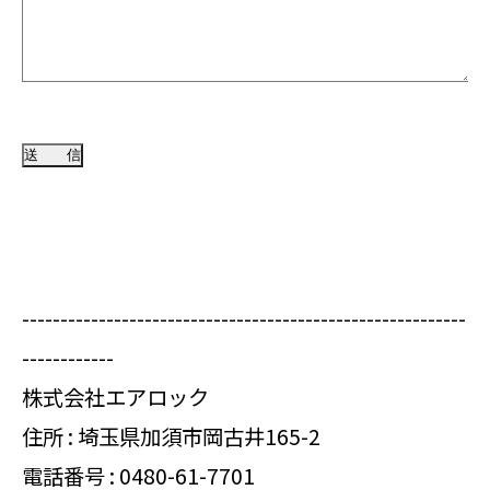
----------------------------------------------------------
------------
株式会社エアロック
住所 : 埼玉県加須市岡古井165-2
電話番号 :
0480-61-7701