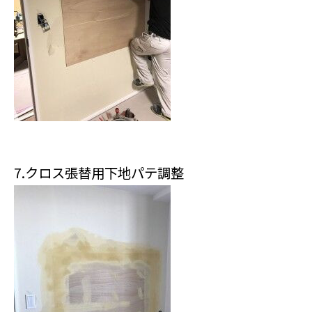
7.クロス張替用下地パテ調整