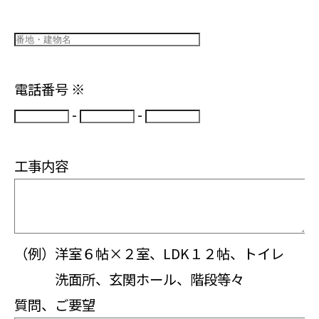
電話番号
※
-
-
工事内容
（例）洋室６帖×２室、LDK１２帖、トイレ
洗面所、玄関ホール、階段等々
質問、ご要望