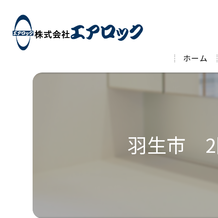
ホーム
羽生市 