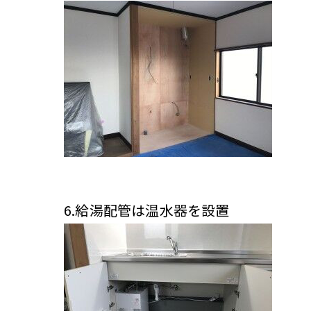
6.給湯配管は温水器を設置