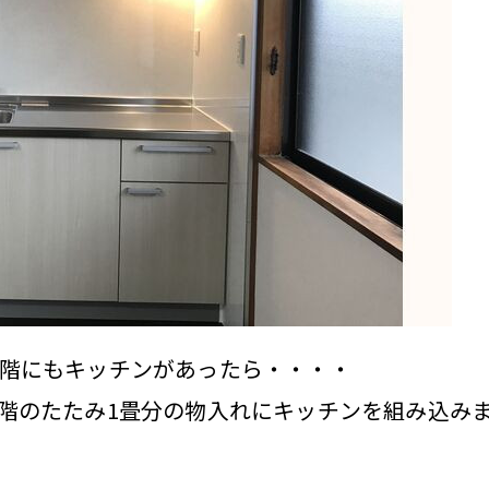
2階にもキッチンがあったら・・・・
階のたたみ1畳分の物入れにキッチンを組み込み