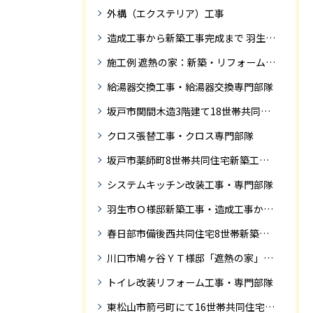
外構（エクステリア）工事
造成工事から新築工事完成まで 羽生市Ｓ様邸新築工事・
施工例 遮熱の家：新築・リフォーム ドローンにて空撮
給湯器交換工事・給湯器交換専門部隊
坂戸市関間木造3階建て18世帯共同住宅の完成迄紹介
クロス張替工事・クロス専門部隊
坂戸市薬師町8世帯共同住宅新築工事完成迄の紹介です
システムキッチン改装工事・専門部隊
羽生市Ｏ様邸新築工事・造成工事から住宅完成までの紹介
春日部市備後西共同住宅8世帯新築工事完成迄の紹介です。
川口市鳩ヶ谷ＹＴ様邸「遮熱の家」工事状況
トイレ改装リフォーム工事・専門部隊
東松山市箭弓町にて16世帯共同住宅新築工事完成迄の紹介です。