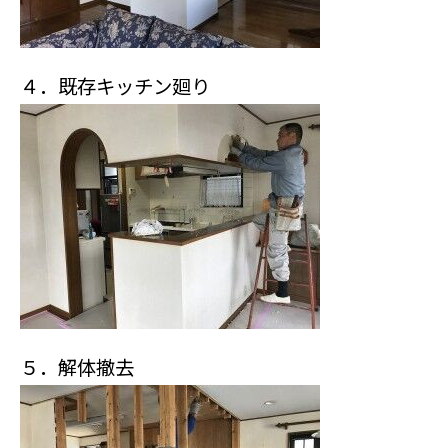
４．既存キッチン廻り
５．解体撤去