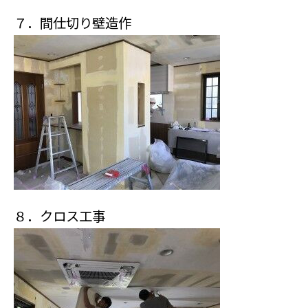
７．間仕切り壁造作
８．クロス工事