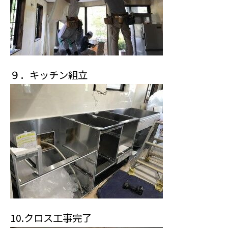
９．キッチン組立
10.クロス工事完了