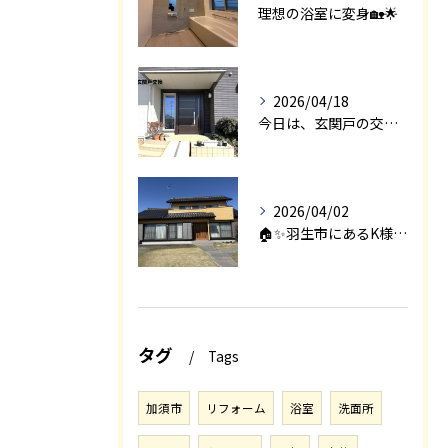
理想の浴室に変身🏡🌟
2026/04/18
今日は、玄関戸の交換工事をご紹介します🚪✨。
2026/04/02
🏠✨羽生市にあるK様邸は、2008年に㈱エアロックで新築され...
タグ
Tags
加須市
リフォーム
浴室
洗面所