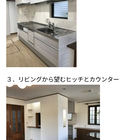
３．リビングから望むヒッチとカウンター