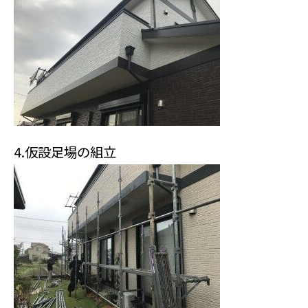
4.仮設足場の組立