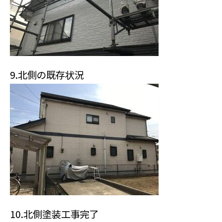
9.北側の既存状況
10.北側塗装工事完了