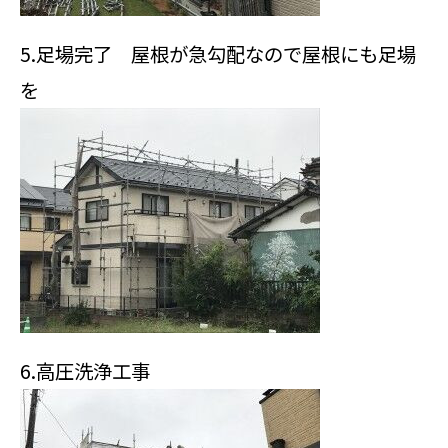
5.足場完了 屋根が急勾配なので屋根にも足場
を
6.高圧洗浄工事