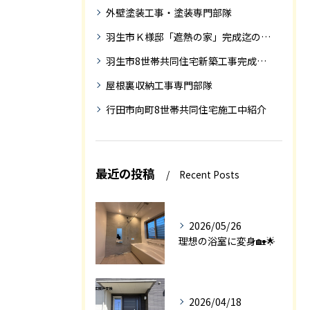
外壁塗装工事・塗装専門部隊
羽生市Ｋ様邸「遮熱の家」完成迄の紹介です
羽生市8世帯共同住宅新築工事完成迄の紹介
屋根裏収納工事専門部隊
行田市向町8世帯共同住宅施工中紹介
最近の投稿
Recent Posts
2026/05/26
理想の浴室に変身🏡🌟
2026/04/18