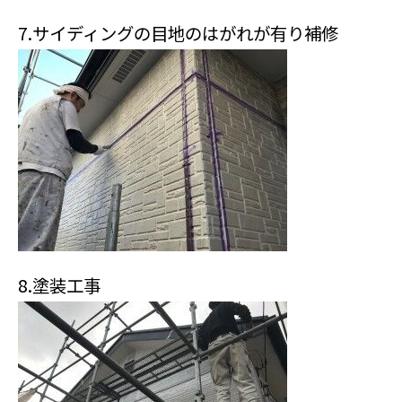
7.サイディングの目地のはがれが有り補修
8.塗装工事