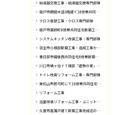
給湯器交換工事・給湯器交換専門部隊
坂戸市関間木造3階建て18世帯共同住宅の完成迄紹介
クロス張替工事・クロス専門部隊
坂戸市薬師町8世帯共同住宅新築工事完成迄の紹介です
システムキッチン改装工事・専門部隊
羽生市Ｏ様邸新築工事・造成工事から住宅完成までの紹介
春日部市備後西共同住宅8世帯新築工事完成迄の紹介です。
川口市鳩ヶ谷ＹＴ様邸「遮熱の家」工事状況
トイレ改装リフォーム工事・専門部隊
東松山市箭弓町にて16世帯共同住宅新築工事完成迄の紹介です。
リフォーム工事
浴室改装リフォーム工事・ユニットバス専門部隊
久喜市菖蒲戸建て新築工事完成迄の紹介