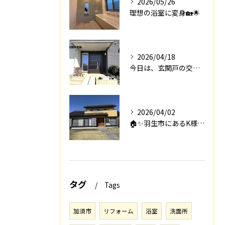
2026/05/26
理想の浴室に変身🏡🌟
2026/04/18
今日は、玄関戸の交換工事をご紹介します🚪✨。
2026/04/02
🏠✨羽生市にあるK様邸は、2008年に㈱エアロックで新築され...
タグ
Tags
加須市
リフォーム
浴室
洗面所