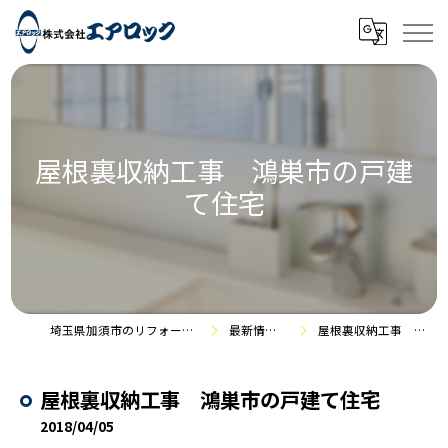
屋根裏収納工事 鴻巣市の戸建
て住宅
埼玉県加須市のリフォームなら株式会社エアロック
最新情報・施工事例
屋根裏収納工事 鴻巣市の戸建て住宅
屋根裏収納工事 鴻巣市の戸建て住宅
2018/04/05