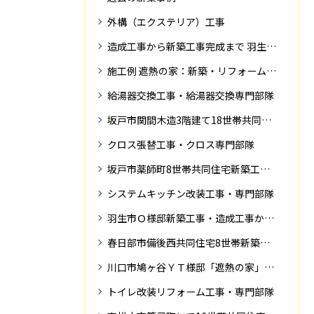
外構（エクステリア）工事
造成工事から新築工事完成まで 羽生市Ｓ様邸新築工事・
施工例 遮熱の家：新築・リフォーム ドローンにて空撮
給湯器交換工事・給湯器交換専門部隊
坂戸市関間木造3階建て18世帯共同住宅の完成迄紹介
クロス張替工事・クロス専門部隊
坂戸市薬師町8世帯共同住宅新築工事完成迄の紹介です
システムキッチン改装工事・専門部隊
羽生市Ｏ様邸新築工事・造成工事から住宅完成までの紹介
春日部市備後西共同住宅8世帯新築工事完成迄の紹介です。
川口市鳩ヶ谷ＹＴ様邸「遮熱の家」工事状況
トイレ改装リフォーム工事・専門部隊