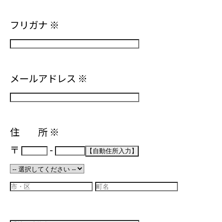
フリガナ
※
メールアドレス
※
住 所
※
〒
-