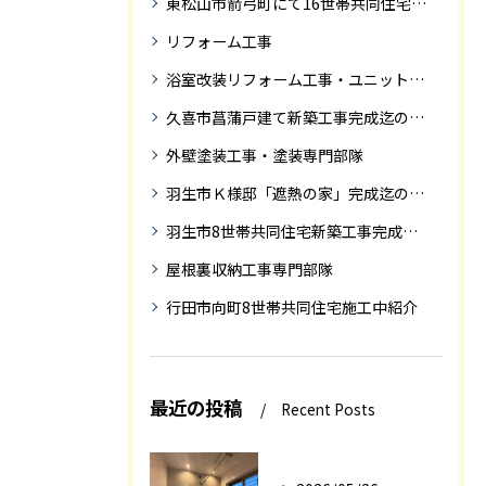
東松山市箭弓町にて16世帯共同住宅新築工事完成迄の紹介です。
リフォーム工事
浴室改装リフォーム工事・ユニットバス専門部隊
久喜市菖蒲戸建て新築工事完成迄の紹介
外壁塗装工事・塗装専門部隊
羽生市Ｋ様邸「遮熱の家」完成迄の紹介です
羽生市8世帯共同住宅新築工事完成迄の紹介
屋根裏収納工事専門部隊
行田市向町8世帯共同住宅施工中紹介
最近の投稿
Recent Posts